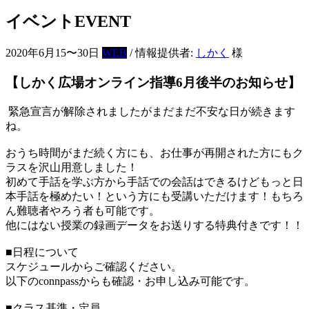
イベント
EVENT
2020年6月15〜30日
WEB
/ 情報提供者:
しかく
様
【しかく広場オンライン指導6月後半のお知らせ】
緊急宣言が解除されましたがまだまだ不安な日が続きます
ね。
おうち時間がまだ続く方にも、お仕事が再開された方にもク
ラスを沢山用意しました！
初めて手話を学ぶ方から手話での会話はできるけどもっと日
本手話を極めたい！という方にも受講いただけます！もちろ
ん難聴者やろう者も可能です。
他にはない授業の録画データをお送りする特典付きです！！
■日程について
スケジュールからご確認ください。
以下のconnpassからも確認・お申し込み可能です。
■クラス基準・定員