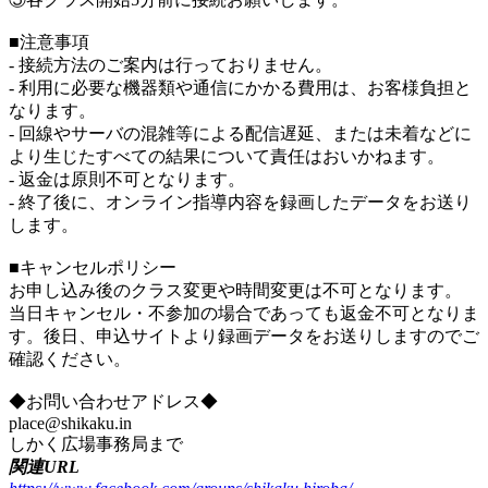
■注意事項
- 接続方法のご案内は行っておりません。
- 利用に必要な機器類や通信にかかる費用は、お客様負担と
なります。
- 回線やサーバの混雑等による配信遅延、または未着などに
より生じたすべての結果について責任はおいかねます。
- 返金は原則不可となります。
- 終了後に、オンライン指導内容を録画したデータをお送り
します。
■キャンセルポリシー
お申し込み後のクラス変更や時間変更は不可となります。
当日キャンセル・不参加の場合であっても返金不可となりま
す。後日、申込サイトより録画データをお送りしますのでご
確認ください。
◆お問い合わせアドレス◆
place@shikaku.in
しかく広場事務局まで
関連URL