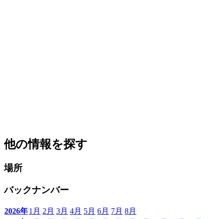
他の情報を探す
場所
バックナンバー
2026年
1月
2月
3月
4月
5月
6月
7月
8月