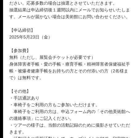
ださい。応募多数の場合は抽選とさせていただきます。
抽選結果は申込締切後１週間以内にメールでお知らせいたしま
す。メールが届かない場合は美術館にお問い合わせください。
【申込締切】
2025年5月23日（金）
【参加費】
無料（ただし、展覧会チケットが必要です）
身体障害者手帳・愛の手帳・療育手帳・精神障害者保健福祉手
帳・被爆者健康手帳をお持ちの方とその付添いの方（2名様ま
で）は無料です。
【その他】
・手話通訳あり
・車椅子をご利用の方もご参加いただけます。
車椅子をご利用の方は、申込フォーム内の「その他美術館へ
の連絡事項」にご記入ください。
・ツアーの様子は、当館の活動記録のために撮影させていただ
きます。