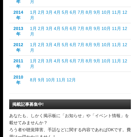
年
月
2014
1月
2月
3月
4月
5月
6月
7月
8月
9月
10月
11月
12
年
月
2013
1月
2月
3月
4月
5月
6月
7月
8月
9月
10月
11月
12
年
月
2012
1月
2月
3月
4月
5月
6月
7月
8月
9月
10月
11月
12
年
月
2011
1月
2月
3月
4月
5月
6月
7月
8月
9月
10月
11月
12
年
月
2010
8月
9月
10月
11月
12月
年
掲載記事募集中!
あなたも、しかく掲示板に「お知らせ」や「イベント情報」を
載せてみませんか？
ろう者や聴覚障害、手話などに関する内容であればOKです。費
用は一切かかりません！