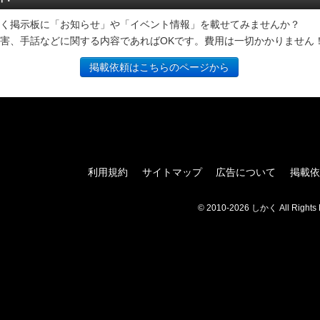
く掲示板に「お知らせ」や「イベント情報」を載せてみませんか？
害、手話などに関する内容であればOKです。費用は一切かかりません
掲載依頼はこちらのページから
利用規約
サイトマップ
広告について
掲載依
© 2010-2026 しかく All Rights 