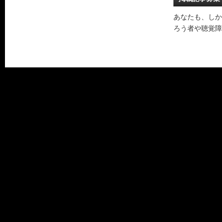
あなたも、しか
ろう者や聴覚障