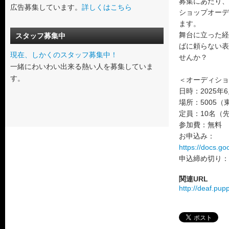
募集にあたり、
広告募集しています。
詳しくはこちら
ショップオーデ
ます。
舞台に立った経
スタッフ募集中
ばに頼らない表
現在、しかくのスタッフ募集中！
せんか？
一緒にわいわい出来る熱い人を募集していま
す。
＜オーディショ
日時：2025年6
場所：5005
定員：10名（
参加費：無料
お申込み：
https://docs.go
申込締め切り：
関連URL
http://deaf.pu