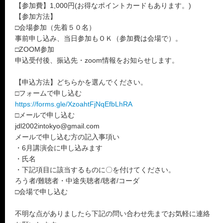
【参加費】1,000円(お得なポイントカードもあります。)
【参加方法】
□会場参加（先着５０名）
事前申し込み、当日参加もＯＫ（参加費は会場で）。
□ZOOM参加
申込受付後、振込先・zoom情報をお知らせします。
【申込方法】どちらかを選んでください。
□フォームで申し込む
https://forms.gle/XzoahtFjNqEfbLhRA
□メールで申し込む
jdl2002intokyo@gmail.com
メールで申し込む方の記入事項い
・6月講演会に申し込みます
・氏名
・下記項目に該当するものに〇を付けてください。
ろう者/難聴者・中途失聴者/聴者/コーダ
□会場で申し込む
不明な点がありましたら下記の問い合わせ先までお気軽に連絡