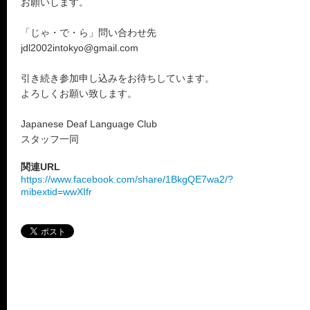
お願いします。
「じゃ・で・ら」問い合わせ先
jdl2002intokyo@gmail.com
引き続き参加申し込みをお待ちしています。
よろしくお願い致します。
Japanese Deaf Language Club
スタッフ一同
関連URL
https://www.facebook.com/share/1BkgQE7wa2/?
mibextid=wwXIfr