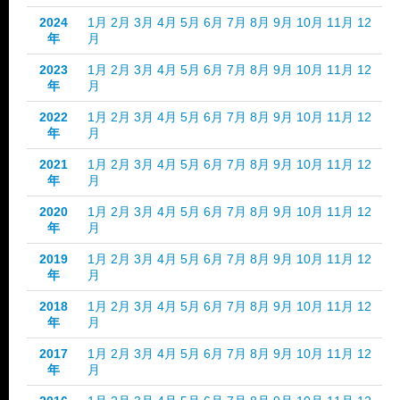
2024
1月
2月
3月
4月
5月
6月
7月
8月
9月
10月
11月
12
年
月
2023
1月
2月
3月
4月
5月
6月
7月
8月
9月
10月
11月
12
年
月
2022
1月
2月
3月
4月
5月
6月
7月
8月
9月
10月
11月
12
年
月
2021
1月
2月
3月
4月
5月
6月
7月
8月
9月
10月
11月
12
年
月
2020
1月
2月
3月
4月
5月
6月
7月
8月
9月
10月
11月
12
年
月
2019
1月
2月
3月
4月
5月
6月
7月
8月
9月
10月
11月
12
年
月
2018
1月
2月
3月
4月
5月
6月
7月
8月
9月
10月
11月
12
年
月
2017
1月
2月
3月
4月
5月
6月
7月
8月
9月
10月
11月
12
年
月