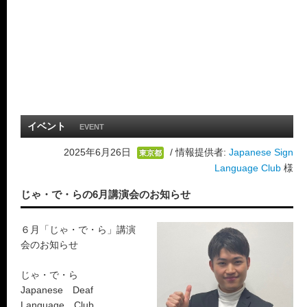
イベント
EVENT
2025年6月26日
/ 情報提供者:
Japanese Sign
東京都
Language Club
様
じゃ・で・らの6月講演会のお知らせ
６月「じゃ・で・ら」講演
会のお知らせ
じゃ・で・ら
Japanese Deaf
Language Club