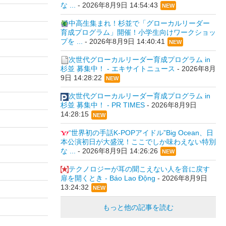
な ...
-
2026年8月9日 14:54:43
NEW
中高生集まれ！杉並で「グローカルリーダー
育成プログラム」開催！小学生向けワークショッ
プを ...
-
2026年8月9日 14:40:41
NEW
次世代グローカルリーダー育成プログラム in
杉並 募集中！ - エキサイトニュース
-
2026年8月
9日 14:28:22
NEW
次世代グローカルリーダー育成プログラム in
杉並 募集中！ - PR TIMES
-
2026年8月9日
14:28:15
NEW
“世界初の手話K-POPアイドル”Big Ocean、日
本公演初日が大盛況！ここでしか味わえない特別
な ...
-
2026年8月9日 14:26:26
NEW
テクノロジーが耳の聞こえない人を音に戻す
扉を開くとき - Báo Lao Động
-
2026年8月9日
13:24:32
NEW
もっと他の記事を読む