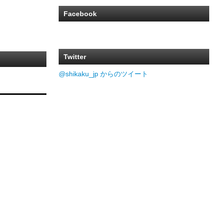
Facebook
Twitter
@shikaku_jp からのツイート