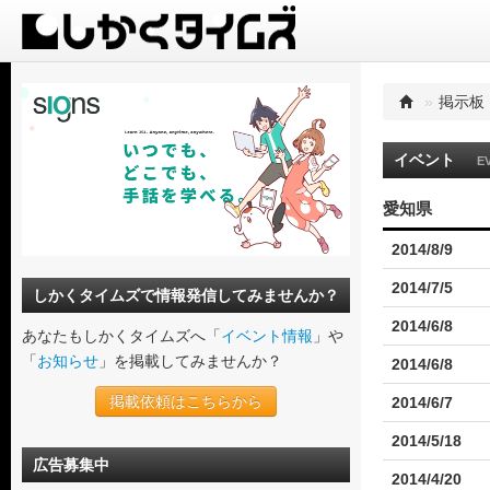
»
掲示板
イベント
E
愛知県
2014/8/9
2014/7/5
しかくタイムズで情報発信してみませんか？
2014/6/8
あなたもしかくタイムズへ「
イベント情報
」や
「
お知らせ
」を掲載してみませんか？
2014/6/8
掲載依頼はこちらから
2014/6/7
2014/5/18
広告募集中
2014/4/20