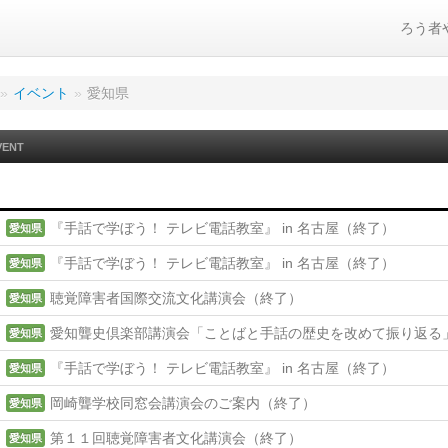
ろう者
»
イベント
»
愛知県
VENT
『手話で学ぼう！ テレビ電話教室』 in 名古屋（終了）
愛知県
『手話で学ぼう！ テレビ電話教室』 in 名古屋（終了）
愛知県
聴覚障害者国際交流文化講演会（終了）
愛知県
愛知聾史倶楽部講演会「ことばと手話の歴史を改めて振り返る
愛知県
『手話で学ぼう！ テレビ電話教室』 in 名古屋（終了）
愛知県
岡崎聾学校同窓会講演会のご案内（終了）
愛知県
第１１回聴覚障害者文化講演会（終了）
愛知県