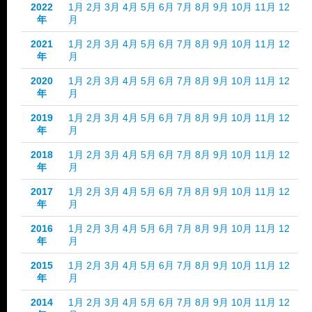
2022
1月
2月
3月
4月
5月
6月
7月
8月
9月
10月
11月
12
年
月
2021
1月
2月
3月
4月
5月
6月
7月
8月
9月
10月
11月
12
年
月
2020
1月
2月
3月
4月
5月
6月
7月
8月
9月
10月
11月
12
年
月
2019
1月
2月
3月
4月
5月
6月
7月
8月
9月
10月
11月
12
年
月
2018
1月
2月
3月
4月
5月
6月
7月
8月
9月
10月
11月
12
年
月
2017
1月
2月
3月
4月
5月
6月
7月
8月
9月
10月
11月
12
年
月
2016
1月
2月
3月
4月
5月
6月
7月
8月
9月
10月
11月
12
年
月
2015
1月
2月
3月
4月
5月
6月
7月
8月
9月
10月
11月
12
年
月
2014
1月
2月
3月
4月
5月
6月
7月
8月
9月
10月
11月
12