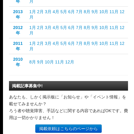
年
月
2013
1月
2月
3月
4月
5月
6月
7月
8月
9月
10月
11月
12
年
月
2012
1月
2月
3月
4月
5月
6月
7月
8月
9月
10月
11月
12
年
月
2011
1月
2月
3月
4月
5月
6月
7月
8月
9月
10月
11月
12
年
月
2010
8月
9月
10月
11月
12月
年
掲載記事募集中!
あなたも、しかく掲示板に「お知らせ」や「イベント情報」を
載せてみませんか？
ろう者や聴覚障害、手話などに関する内容であればOKです。費
用は一切かかりません！
掲載依頼はこちらのページから