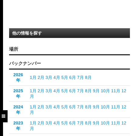
他の情報を探す
場所
バックナンバー
2026
1月
2月
3月
4月
5月
6月
7月
8月
年
2025
1月
2月
3月
4月
5月
6月
7月
8月
9月
10月
11月
12
年
月
2024
1月
2月
3月
4月
5月
6月
7月
8月
9月
10月
11月
12
年
月
2023
1月
2月
3月
4月
5月
6月
7月
8月
9月
10月
11月
12
年
月