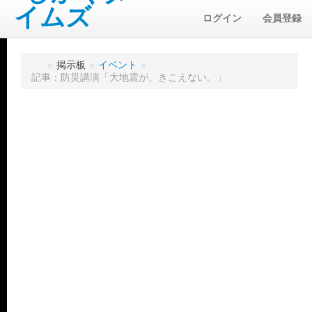
ログイン
会員登録
»
掲示板
»
イベント
»
記事：防災講演「大地震が、きこえない。」