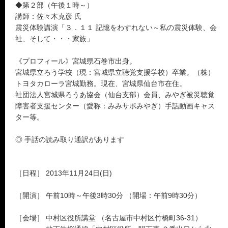
◆第２部（午後１時～）
講師：佐々木克彦 氏
震災体験講演「３．１１ 記憶をわすれない～私の震災体験、会
社、そして・・・家族」
《プロフィール》宮城県石巻市出身。
宮城県立ろう学校（現：宮城県立聴覚支援学校）卒業。（株）
トヨタカローラ宮城勤務。現在、宮城県仙台市在住。
社団法人宮城県ろうあ協会（仙台支部）会員、みやぎ被災聴覚
障害者支援センター（愛称：みみサポみやぎ）手話動画キャス
ター等。
◎ 手話の読み取り通訳があります
［日程］ 2013年11月24日(日)
［開演］ 午前10時～午後3時30分 （開場：午前9時30分）
［会場］ 中村区役所講堂 （名古屋市中村区竹橋町36‐31）