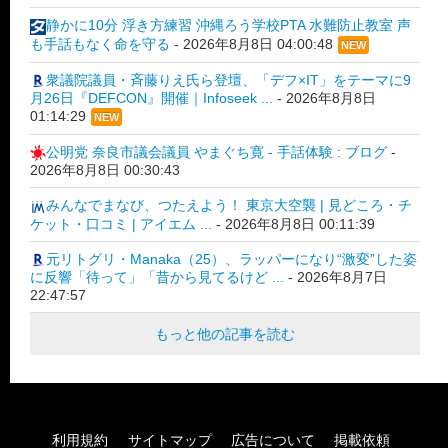
静かに10分 浮き方練習 沖縄ろう学校PTA 水難防止教室 声
も手話もなく命を守る
-
2026年8月8日 04:00:48
NEW
衆議院議員・斉藤りえ氏ら登壇、「デフ×IT」をテーマに9
月26日『DEFCON』開催｜Infoseek ...
-
2026年8月8日
01:14:29
NEW
公明党 奈良市議会議員 やまぐち寛 - 手話体験 : ブログ
-
2026年8月8日 00:30:43
みんなでまなび、つたえよう！ 東京大空襲 | 見どころ・チ
ケット・口コミ | アイエム ...
-
2026年8月8日 00:11:39
元リトグリ・Manaka（25）、ラッパーになり“激変”した姿
に反響「待って」「昔から見てるけど ...
-
2026年8月7日
22:47:57
もっと他の記事を読む
利用規約
サイトマップ
広告について
掲載依頼