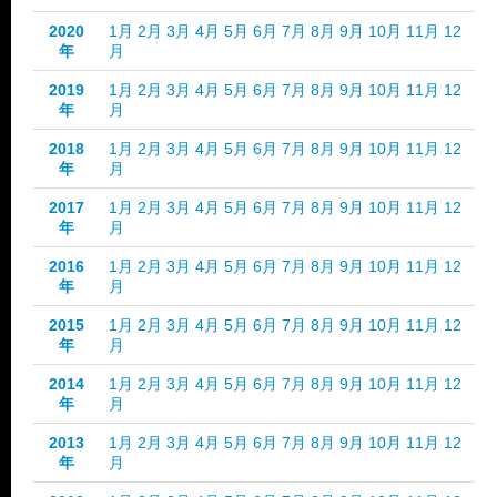
2020
1月
2月
3月
4月
5月
6月
7月
8月
9月
10月
11月
12
年
月
2019
1月
2月
3月
4月
5月
6月
7月
8月
9月
10月
11月
12
年
月
2018
1月
2月
3月
4月
5月
6月
7月
8月
9月
10月
11月
12
年
月
2017
1月
2月
3月
4月
5月
6月
7月
8月
9月
10月
11月
12
年
月
2016
1月
2月
3月
4月
5月
6月
7月
8月
9月
10月
11月
12
年
月
2015
1月
2月
3月
4月
5月
6月
7月
8月
9月
10月
11月
12
年
月
2014
1月
2月
3月
4月
5月
6月
7月
8月
9月
10月
11月
12
年
月
2013
1月
2月
3月
4月
5月
6月
7月
8月
9月
10月
11月
12
年
月