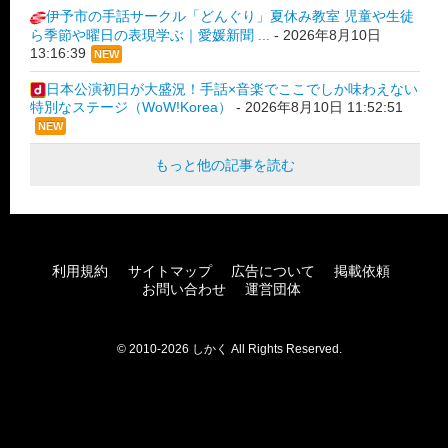
伊予市の手話サークル「どんぐり」夏休み教室 児童や生徒
ら季節や曜日の表現学ぶ｜愛媛新聞 ...
-
2026年8月10日
13:16:39
NEW
日本公演初日が大盛況！手話×音楽でここでしか味わえない
特別なステージ（WoW!Korea）
-
2026年8月10日 11:52:51
NEW
もっと他の記事を読む
利用規約
サイトマップ
広告について
掲載依頼
お問い合わせ
運営団体
© 2010-2026 しかく All Rights Reserved.