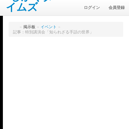
ログイン
会員登録
»
掲示板
»
イベント
»
記事：特別講演会「知られざる手話の世界」