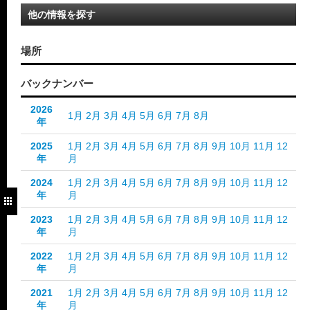
他の情報を探す
場所
バックナンバー
2026
1月
2月
3月
4月
5月
6月
7月
8月
年
2025
1月
2月
3月
4月
5月
6月
7月
8月
9月
10月
11月
12
年
月
2024
1月
2月
3月
4月
5月
6月
7月
8月
9月
10月
11月
12
年
月
2023
1月
2月
3月
4月
5月
6月
7月
8月
9月
10月
11月
12
年
月
2022
1月
2月
3月
4月
5月
6月
7月
8月
9月
10月
11月
12
年
月
2021
1月
2月
3月
4月
5月
6月
7月
8月
9月
10月
11月
12
年
月