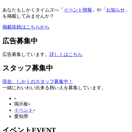
あなたもしかくタイムズへ「
イベント情報
」や「
お知らせ
」
を掲載してみませんか？
掲載依頼はこちらから
広告募集中
広告募集しています。
詳しくはこちら
スタッフ募集中
現在、しかくのスタッフ募集中！
一緒にわいわい出来る熱い人を募集しています。
»
掲示板
»
イベント
»
愛知県
イベント
EVENT