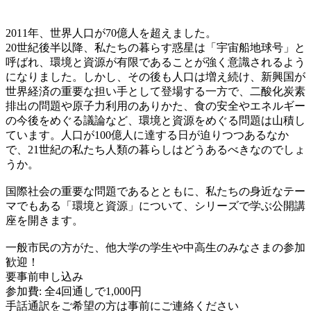
2011年、世界人口が70億人を超えました。
20世紀後半以降、私たちの暮らす惑星は「宇宙船地球号」と
呼ばれ、環境と資源が有限であることが強く意識されるよう
になりました。しかし、その後も人口は増え続け、新興国が
世界経済の重要な担い手として登場する一方で、二酸化炭素
排出の問題や原子力利用のありかた、食の安全やエネルギー
の今後をめぐる議論など、環境と資源をめぐる問題は山積し
ています。人口が100億人に達する日が迫りつつあるなか
で、21世紀の私たち人類の暮らしはどうあるべきなのでしょ
うか。
国際社会の重要な問題であるとともに、私たちの身近なテー
マでもある「環境と資源」について、シリーズで学ぶ公開講
座を開きます。
一般市民の方がた、他大学の学生や中高生のみなさまの参加
歓迎！
要事前申し込み
参加費: 全4回通しで1,000円
手話通訳をご希望の方は事前にご連絡ください