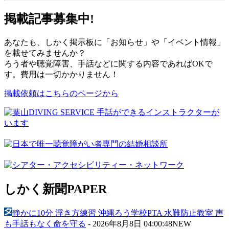
掲載記事募集中!
あなたも、しかく掲示板に「お知らせ」や「イベント情報」
を載せてみませんか？
ろう者や聴覚障害、手話などに関する内容であればOKで
す。費用は一切かかりません！
掲載依頼はこちらのページから
しかく新聞
PAPER
静かに10分 浮き方練習 沖縄ろう学校PTA 水難防止教室 声
も手話もなく命を守る
-
2026年8月8日 04:00:48
NEW