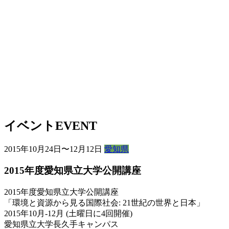
イベント
EVENT
2015年10月24日〜12月12日
愛知県
2015年度愛知県立大学公開講座
2015年度愛知県立大学公開講座
「環境と資源から見る国際社会: 21世紀の世界と日本」
2015年10月-12月 (土曜日に4回開催)
愛知県立大学長久手キャンパス