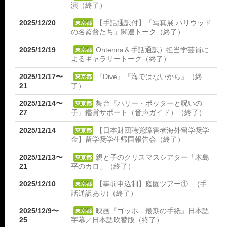
演（終了）
2025/12/20
【手話通訳付】「写真展 ハリウッド
東京都
の名監督たち」関連トーク（終了）
2025/12/19
Ontenna＆手話通訳）担当学芸員に
東京都
よるギャラリートーク（終了）
2025/12/17〜
『Dive』『海ではないから』（終
東京都
21
了）
2025/12/14〜
舞台『ハリー・ポッターと呪いの
東京都
27
子』鑑賞サポート（音声ガイド）（終了）
2025/12/14
【日本財団聴覚障害者海外留学奨学
東京都
金】留学奨学生帰国報告会（終了）
2025/12/13〜
親と子のクリスマスシアター「木島
東京都
21
平のカロ」（終了）
2025/12/10
【事前申込制】庭園ツアー① (手
東京都
話通訳あり)（終了）
2025/12/9〜
映画『ゴッホ 最期の手紙』日本語
東京都
25
字幕／日本語吹替版（終了）