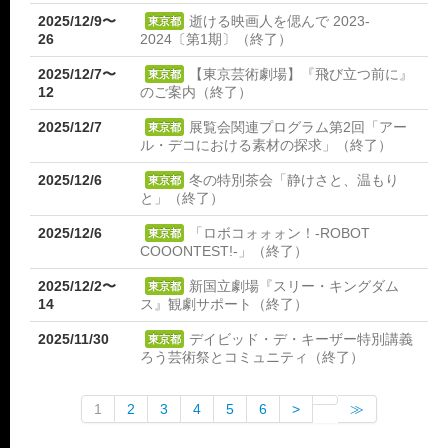
2025/12/9〜
逝ける映画人を偲んで 2023-
東京都
26
2024〔第1期〕（終了）
2025/12/7〜
【東京芸術劇場】『飛び立つ前に』
東京都
12
のご案内（終了）
2025/12/7
展覧会関連プログラム第2回「アー
東京都
ル・デコにおける素材の探求」（終了）
2025/12/6
冬の特別茶会「静けさと、温もり
東京都
と」（終了）
2025/12/6
「ロボコォォォン！-ROBOT
東京都
COOONTEST!-」（終了）
2025/12/2〜
新国立劇場『スリー・キングダム
東京都
14
ス』観劇サポート（終了）
2025/11/30
デイビッド・デ・キーザー特別講義
東京都
ろう芸術祭とコミュニティ（終了）
1
2
3
4
5
6
>
≫