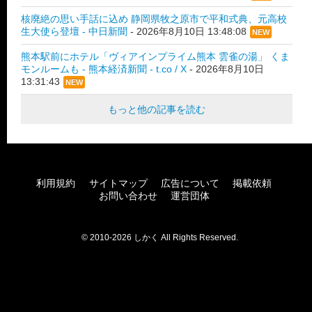
核廃絶の思い手話に込め 静岡県牧之原市で平和式典、元高校
生大使ら登壇 - 中日新聞
-
2026年8月10日 13:48:08
NEW
熊本駅前にホテル「ヴィアインプライム熊本 雲雀の湯」 くま
モンルームも - 熊本経済新聞 - t.co / X
-
2026年8月10日
13:31:43
NEW
もっと他の記事を読む
利用規約
サイトマップ
広告について
掲載依頼
お問い合わせ
運営団体
© 2010-2026 しかく All Rights Reserved.