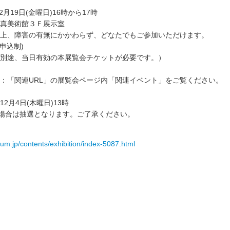
2月19日(金曜日)16時から17時
真美術館３Ｆ展示室
上、障害の有無にかかわらず、どなたでもご参加いただけます。
申込制)
別途、当日有効の本展覧会チケットが必要です。）
：「関連URL」の展覧会ページ内「関連イベント」をご覧ください。
12月4日(木曜日)13時
の場合は抽選となります。ご了承ください。
um.jp/contents/exhibition/index-5087.html