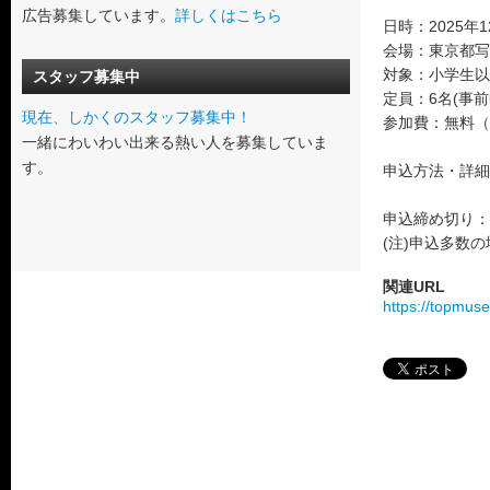
広告募集しています。
詳しくはこちら
日時：2025年1
会場：東京都写
対象：小学生以
スタッフ募集中
定員：6名(事前
現在、しかくのスタッフ募集中！
参加費：無料（
一緒にわいわい出来る熱い人を募集していま
す。
申込方法・詳細
申込締め切り：
(注)申込多数
関連URL
https://topmuse