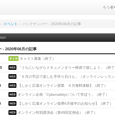
ろう者
»
イベント
»
バックナンバー - 2020年06月の記事
VENT
- 2020年06月の記事
キャスト募集（終了）
東京都
/5
「うちにいながらドキュメンタリー映画で旅しよう」（終了
WEB
「６月の手話で楽しむ手作り石けん」（オンラインレッスン
WEB
9
【しかく広場オンライン授業 ６月無料体験】（終了）
WEB
オンライン企画「Cybersafetyについて学ぼう」（終了）
WEB
0
【しかく広場オンライン指導6月後半のお知らせ】（終了）
WEB
オンライン特別講演会（第49回定例会）（終了）
WEB