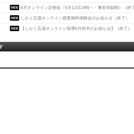
6月オンライン定例会（6月12日19時～・事前登録制）（終
WEB
しかく広場オンライン授業無料体験会のお知らせ（終了）
WEB
【しかく広場オンライン指導6月前半のお知らせ】（終了）
WEB
す