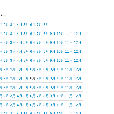
バー
月
2月
3月
4月
5月
6月
7月
8月
月
2月
3月
4月
5月
6月
7月
8月
9月
10月
11月
12月
月
2月
3月
4月
5月
6月
7月
8月
9月
10月
11月
12月
月
2月
3月
4月
5月
6月
7月
8月
9月
10月
11月
12月
月
2月
3月
4月
5月
6月
7月
8月
9月
10月
11月
12月
月
2月
3月
4月
5月
6月
7月
8月
9月
10月
11月
12月
月
2月
3月
4月
5月
6月
7月
8月
9月
10月
11月
12月
月
2月
3月
4月
5月
6月
7月
8月
9月
10月
11月
12月
月
2月
3月
4月
5月
6月
7月
8月
9月
10月
11月
12月
月
2月
3月
4月
5月
6月
7月
8月
9月
10月
11月
12月
月
2月
3月
4月
5月
6月
7月
8月
9月
10月
11月
12月