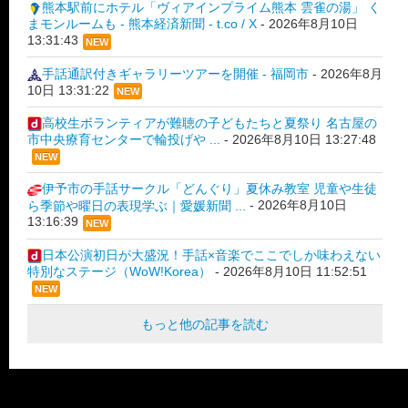
熊本駅前にホテル「ヴィアインプライム熊本 雲雀の湯」 く
まモンルームも - 熊本経済新聞 - t.co / X
-
2026年8月10日
13:31:43
NEW
手話通訳付きギャラリーツアーを開催 - 福岡市
-
2026年8月
10日 13:31:22
NEW
高校生ボランティアが難聴の子どもたちと夏祭り 名古屋の
市中央療育センターで輪投げや ...
-
2026年8月10日 13:27:48
NEW
伊予市の手話サークル「どんぐり」夏休み教室 児童や生徒
ら季節や曜日の表現学ぶ｜愛媛新聞 ...
-
2026年8月10日
13:16:39
NEW
日本公演初日が大盛況！手話×音楽でここでしか味わえない
特別なステージ（WoW!Korea）
-
2026年8月10日 11:52:51
NEW
もっと他の記事を読む