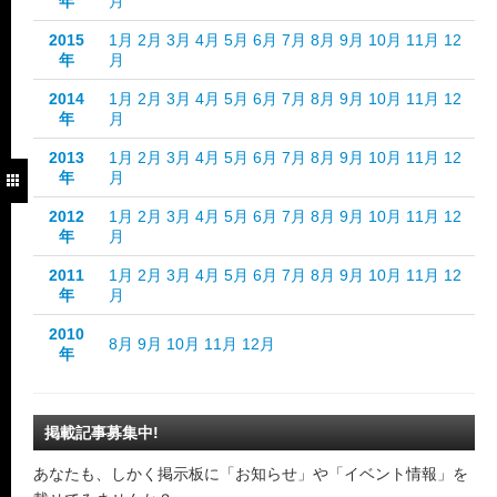
年
月
2015
1月
2月
3月
4月
5月
6月
7月
8月
9月
10月
11月
12
年
月
2014
1月
2月
3月
4月
5月
6月
7月
8月
9月
10月
11月
12
年
月
2013
1月
2月
3月
4月
5月
6月
7月
8月
9月
10月
11月
12
年
月
2012
1月
2月
3月
4月
5月
6月
7月
8月
9月
10月
11月
12
年
月
2011
1月
2月
3月
4月
5月
6月
7月
8月
9月
10月
11月
12
年
月
2010
8月
9月
10月
11月
12月
年
掲載記事募集中!
あなたも、しかく掲示板に「お知らせ」や「イベント情報」を