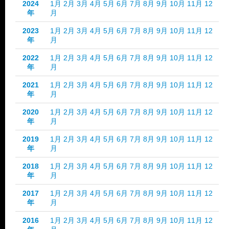
2024
1月
2月
3月
4月
5月
6月
7月
8月
9月
10月
11月
12
年
月
2023
1月
2月
3月
4月
5月
6月
7月
8月
9月
10月
11月
12
年
月
2022
1月
2月
3月
4月
5月
6月
7月
8月
9月
10月
11月
12
年
月
2021
1月
2月
3月
4月
5月
6月
7月
8月
9月
10月
11月
12
年
月
2020
1月
2月
3月
4月
5月
6月
7月
8月
9月
10月
11月
12
年
月
2019
1月
2月
3月
4月
5月
6月
7月
8月
9月
10月
11月
12
年
月
2018
1月
2月
3月
4月
5月
6月
7月
8月
9月
10月
11月
12
年
月
2017
1月
2月
3月
4月
5月
6月
7月
8月
9月
10月
11月
12
年
月
2016
1月
2月
3月
4月
5月
6月
7月
8月
9月
10月
11月
12