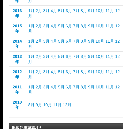
年
月
2016
1月
2月
3月
4月
5月
6月
7月
8月
9月
10月
11月
12
年
月
2015
1月
2月
3月
4月
5月
6月
7月
8月
9月
10月
11月
12
年
月
2014
1月
2月
3月
4月
5月
6月
7月
8月
9月
10月
11月
12
年
月
2013
1月
2月
3月
4月
5月
6月
7月
8月
9月
10月
11月
12
年
月
2012
1月
2月
3月
4月
5月
6月
7月
8月
9月
10月
11月
12
年
月
2011
1月
2月
3月
4月
5月
6月
7月
8月
9月
10月
11月
12
年
月
2010
8月
9月
10月
11月
12月
年
掲載記事募集中!