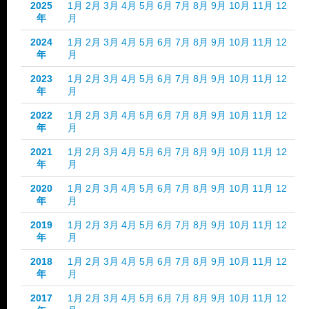
2025
1月
2月
3月
4月
5月
6月
7月
8月
9月
10月
11月
12
年
月
2024
1月
2月
3月
4月
5月
6月
7月
8月
9月
10月
11月
12
年
月
2023
1月
2月
3月
4月
5月
6月
7月
8月
9月
10月
11月
12
年
月
2022
1月
2月
3月
4月
5月
6月
7月
8月
9月
10月
11月
12
年
月
2021
1月
2月
3月
4月
5月
6月
7月
8月
9月
10月
11月
12
年
月
2020
1月
2月
3月
4月
5月
6月
7月
8月
9月
10月
11月
12
年
月
2019
1月
2月
3月
4月
5月
6月
7月
8月
9月
10月
11月
12
年
月
2018
1月
2月
3月
4月
5月
6月
7月
8月
9月
10月
11月
12
年
月
2017
1月
2月
3月
4月
5月
6月
7月
8月
9月
10月
11月
12