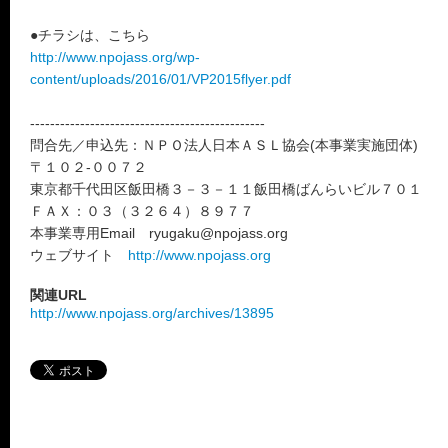
●チラシは、こちら
http://www.npojass.org/wp-
content/uploads/2016/01/VP2015flyer.pdf
-----------------------------------------------
問合先／申込先：ＮＰＯ法人日本ＡＳＬ協会(本事業実施団体)
〒１０２-００７２
東京都千代田区飯田橋３－３－１１飯田橋ばんらいビル７０１
ＦＡＸ：０３（３２６４）８９７７
本事業専用Email ryugaku@npojass.org
ウェブサイト
http://www.npojass.org
関連URL
http://www.npojass.org/archives/13895