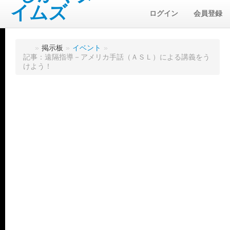
ログイン
会員登録
»
掲示板
»
イベント
»
記事：遠隔指導－アメリカ手話（ＡＳＬ）による講義をう
けよう！