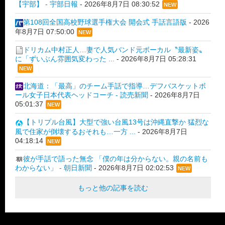
【宇部】 - 宇部日報
-
2026年8月7日 08:30:52
NEW
第108回全国高校野球選手権大会 開会式 手話言語版
-
2026
年8月7日 07:50:00
NEW
ドリカム中村正人…妻で人気バンド元ボーカル〝最新姿〟
に「ずいぶん雰囲気変わった ...
-
2026年8月7日 05:28:31
NEW
北海道：「最高」のチーム手話で指導…デフバスケットボ
ール女子日本代表ヘッドコーチ - 読売新聞
-
2026年8月7日
05:01:37
NEW
【トリプル台風】大型で強い台風13号は沖縄直撃か 猛烈な
風で住家が倒壊するおそれも…一方 ...
-
2026年8月7日
04:18:14
NEW
彼が手話で語った無念 「僕の年は分からない。親の名前も
わからない」 - 朝日新聞
-
2026年8月7日 02:02:53
NEW
もっと他の記事を読む