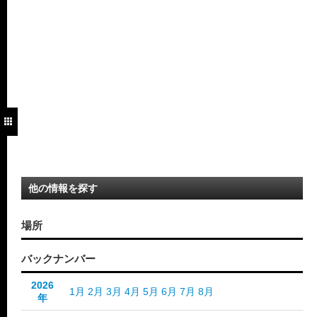
他の情報を探す
場所
バックナンバー
2026
1月
2月
3月
4月
5月
6月
7月
8月
年