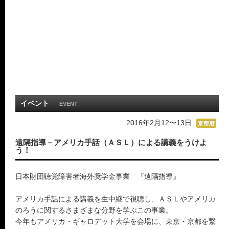
イベント
EVENT
2016年2月12〜13日
京都府
遠隔指導－アメリカ手話（ＡＳＬ）による講義をうけよ
う！
日本財団聴覚障害者海外奨学金事業 『遠隔指導』
アメリカ手話による講義を生中継で視聴し、ＡＳＬやアメリカ
のろうに関するさまざまな分野を学ぶこの事業。
今年もアメリカ・ギャロデット大学を会場に、東京・京都を繋