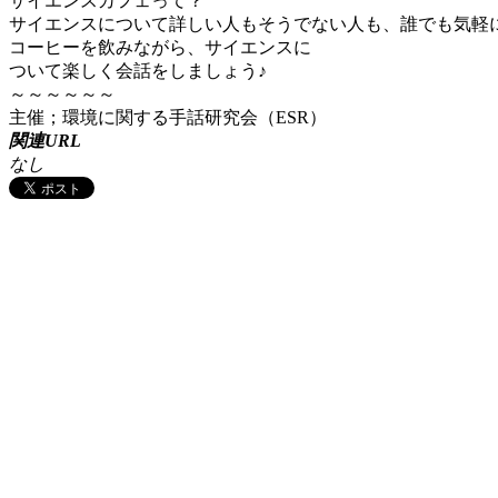
サイエンスカフェって？
サイエンスについて詳しい人もそうでない人も、誰でも気軽
コーヒーを飲みながら、サイエンスに
ついて楽しく会話をしましょう♪
～～～～～～
主催；環境に関する手話研究会（ESR）
関連URL
なし