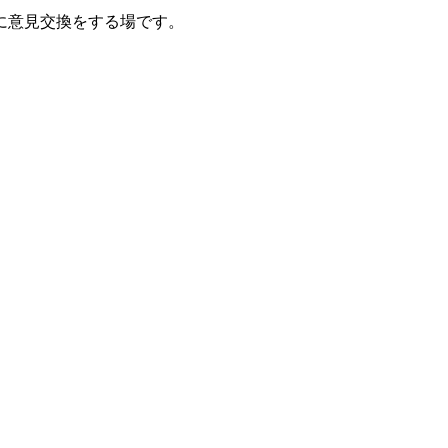
に意見交換をする場です。