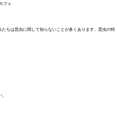
カフェ
私たちは昆虫に関して知らないことが多くあります。昆虫の特
い。