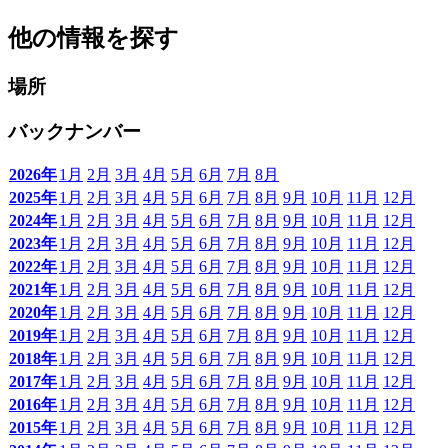
他の情報を探す
場所
バックナンバー
2026年
1月
2月
3月
4月
5月
6月
7月
8月
2025年
1月
2月
3月
4月
5月
6月
7月
8月
9月
10月
11月
12月
2024年
1月
2月
3月
4月
5月
6月
7月
8月
9月
10月
11月
12月
2023年
1月
2月
3月
4月
5月
6月
7月
8月
9月
10月
11月
12月
2022年
1月
2月
3月
4月
5月
6月
7月
8月
9月
10月
11月
12月
2021年
1月
2月
3月
4月
5月
6月
7月
8月
9月
10月
11月
12月
2020年
1月
2月
3月
4月
5月
6月
7月
8月
9月
10月
11月
12月
2019年
1月
2月
3月
4月
5月
6月
7月
8月
9月
10月
11月
12月
2018年
1月
2月
3月
4月
5月
6月
7月
8月
9月
10月
11月
12月
2017年
1月
2月
3月
4月
5月
6月
7月
8月
9月
10月
11月
12月
2016年
1月
2月
3月
4月
5月
6月
7月
8月
9月
10月
11月
12月
2015年
1月
2月
3月
4月
5月
6月
7月
8月
9月
10月
11月
12月