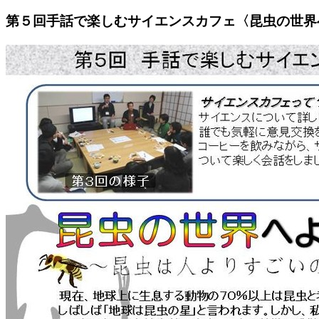
第５回手話で楽しむサイエンスカフェ〈昆虫の世界