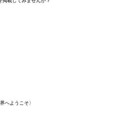
を掲載してみませんか？
界へようこそ〉