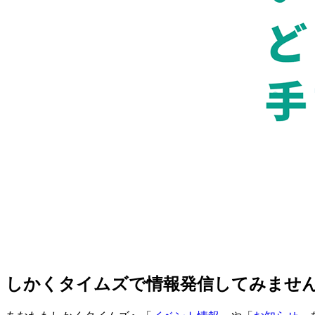
しかくタイムズで情報発信してみませ