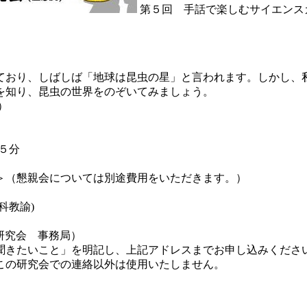
第５回 手話で楽しむサイエンス
ており、しばしば「地球は昆虫の星」と言われます。しかし、
を知り、昆虫の世界をのぞいてみましょう。
始）
５分
＞（懇親会については別途費用をいただきます。）
科教諭)
る手話研究会 事務局）
聞きたいこと」を明記し、上記アドレスまでお申し込みくださ
この研究会での連絡以外は使用いたしません。