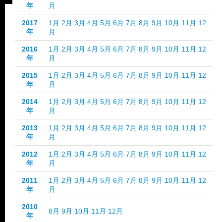
年
月
2017
1月
2月
3月
4月
5月
6月
7月
8月
9月
10月
11月
12
年
月
2016
1月
2月
3月
4月
5月
6月
7月
8月
9月
10月
11月
12
年
月
2015
1月
2月
3月
4月
5月
6月
7月
8月
9月
10月
11月
12
年
月
2014
1月
2月
3月
4月
5月
6月
7月
8月
9月
10月
11月
12
年
月
2013
1月
2月
3月
4月
5月
6月
7月
8月
9月
10月
11月
12
年
月
2012
1月
2月
3月
4月
5月
6月
7月
8月
9月
10月
11月
12
年
月
2011
1月
2月
3月
4月
5月
6月
7月
8月
9月
10月
11月
12
年
月
2010
8月
9月
10月
11月
12月
年