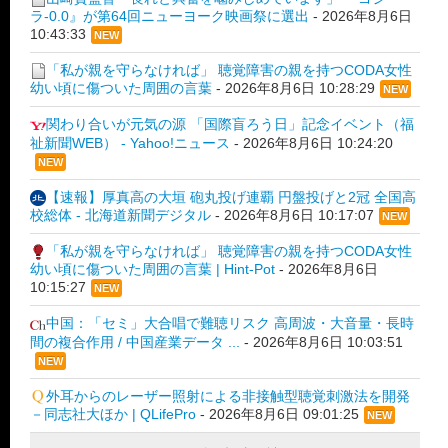
ラ-0.0』が第64回ニューヨーク映画祭に選出
-
2026年8月6日
10:43:33
NEW
「私が親を守らなければ」 聴覚障害の親を持つCODA女性
幼い頃に傷ついた周囲の言葉
-
2026年8月6日 10:28:29
NEW
関わり合いが元気の源 「国際盲ろう日」記念イベント（福
祉新聞WEB） - Yahoo!ニュース
-
2026年8月6日 10:24:20
NEW
【速報】厚真高の大垣 砲丸投げ連覇 円盤投げと2冠 全国高
校総体 - 北海道新聞デジタル
-
2026年8月6日 10:17:07
NEW
「私が親を守らなければ」 聴覚障害の親を持つCODA女性
幼い頃に傷ついた周囲の言葉 | Hint-Pot
-
2026年8月6日
10:15:27
NEW
中国：「セミ」大合唱で難聴リスク 高周波・大音量・長時
間の複合作用 / 中国産業データ ...
-
2026年8月6日 10:03:51
NEW
外耳からのレーザー照射による非接触型聴覚刺激法を開発
－同志社大ほか | QLifePro
-
2026年8月6日 09:01:25
NEW