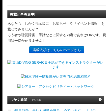
掲載記事募集中!
あなたも、しかく掲示板に「お知らせ」や「イベント情報」を
載せてみませんか？
ろう者や聴覚障害、手話などに関する内容であればOKです。費
用は一切かかりません！
掲載依頼はこちらのページから
しかく新聞
PAPER
山崎貴監督「畏れと興奮を噛みしめています」 『ゴジ