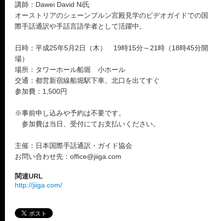
講師：Dawei David Ni氏
オーストリアのシェーンブルン宮殿見学のビデオガイドでの国
際手話通訳や手話言語学者として活躍中。
日時：平成25年5月2日（木） 19時15分～21時（18時45分開
場）
場所：タワーホール船堀 小ホール
交通：都営新宿線船堀駅下車、北口を出てすぐ
参加費：1,500円
※事前申し込みや予約は不要です。
参加費は当日、受付にてお支払いください。
主催：日本国際手話通訳・ガイド協会
お問い合わせ先：office@jiiga.com
関連URL
http://jiiga.com/