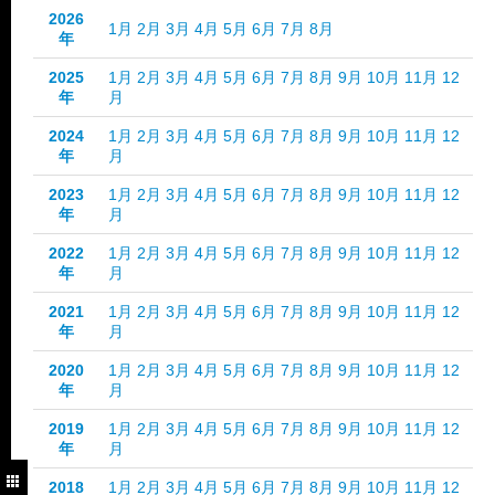
2026
1月
2月
3月
4月
5月
6月
7月
8月
年
2025
1月
2月
3月
4月
5月
6月
7月
8月
9月
10月
11月
12
年
月
2024
1月
2月
3月
4月
5月
6月
7月
8月
9月
10月
11月
12
年
月
2023
1月
2月
3月
4月
5月
6月
7月
8月
9月
10月
11月
12
年
月
2022
1月
2月
3月
4月
5月
6月
7月
8月
9月
10月
11月
12
年
月
2021
1月
2月
3月
4月
5月
6月
7月
8月
9月
10月
11月
12
年
月
2020
1月
2月
3月
4月
5月
6月
7月
8月
9月
10月
11月
12
年
月
2019
1月
2月
3月
4月
5月
6月
7月
8月
9月
10月
11月
12
年
月
2018
1月
2月
3月
4月
5月
6月
7月
8月
9月
10月
11月
12