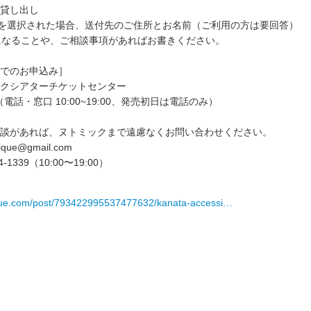
貸し出し
貸出を選択された場合、送付先のご住所とお名前（ご利用の方は要回答）
気になることや、ご相談事項があればお書きください。
でのお申込み］
クシアターチケットセンター
515（電話・窓口 10:00~19:00、発売初日は電話のみ）
談があれば、ヌトミックまで遠慮なくお問い合わせください。
ue@gmail.com
-1339（10:00〜19:00）
ique.com/post/793422995537477632/kanata-accessi…