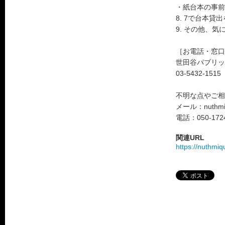
・紙台本の事前
8. 7で台本
9. その他、
［お電話・窓口
世田谷パブリッ
03-5432-1
不明な点やご相
メール：nuthmiq
電話：050-1724
関連URL
https://nuthm