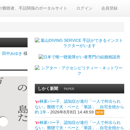
や難聴者、手話関係のポータルサイト
ログイン
会員登録
 田中みゆき
様
しかく新聞
PAPER
林家パー子、認知症が進行「一人で外出られ
ない」難聴で夫・ペーと「筆談」…自宅全焼から
約 1年
-
2026年8月8日 14:48:59
NEW
林家パー子、認知症が進行「一人で外出られ
ない」難聴で夫・ペーと「筆談」…自宅全焼から