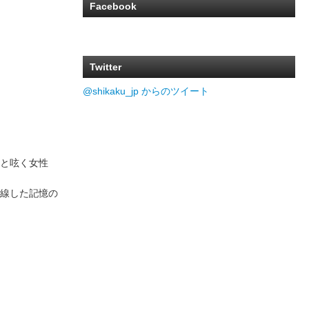
Facebook
Twitter
@shikaku_jp からのツイート
と呟く女性
線した記憶の