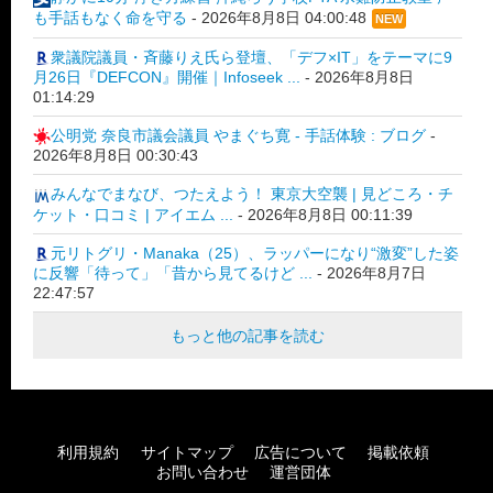
も手話もなく命を守る
-
2026年8月8日 04:00:48
NEW
衆議院議員・斉藤りえ氏ら登壇、「デフ×IT」をテーマに9
月26日『DEFCON』開催｜Infoseek ...
-
2026年8月8日
01:14:29
公明党 奈良市議会議員 やまぐち寛 - 手話体験 : ブログ
-
2026年8月8日 00:30:43
みんなでまなび、つたえよう！ 東京大空襲 | 見どころ・チ
ケット・口コミ | アイエム ...
-
2026年8月8日 00:11:39
元リトグリ・Manaka（25）、ラッパーになり“激変”した姿
に反響「待って」「昔から見てるけど ...
-
2026年8月7日
22:47:57
もっと他の記事を読む
利用規約
サイトマップ
広告について
掲載依頼
お問い合わせ
運営団体