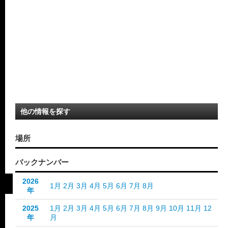
他の情報を探す
場所
バックナンバー
2026
1月
2月
3月
4月
5月
6月
7月
8月
年
2025
1月
2月
3月
4月
5月
6月
7月
8月
9月
10月
11月
12
年
月