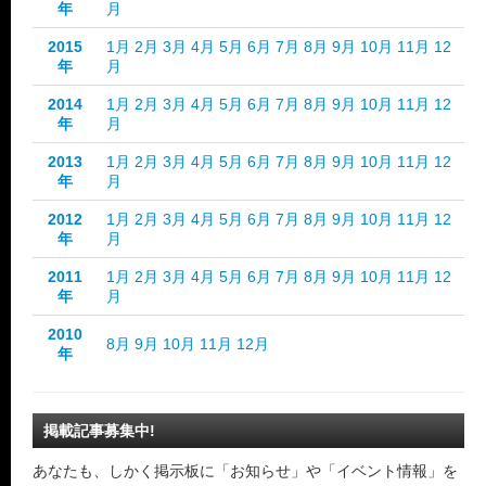
年
月
2015
1月
2月
3月
4月
5月
6月
7月
8月
9月
10月
11月
12
年
月
2014
1月
2月
3月
4月
5月
6月
7月
8月
9月
10月
11月
12
年
月
2013
1月
2月
3月
4月
5月
6月
7月
8月
9月
10月
11月
12
年
月
2012
1月
2月
3月
4月
5月
6月
7月
8月
9月
10月
11月
12
年
月
2011
1月
2月
3月
4月
5月
6月
7月
8月
9月
10月
11月
12
年
月
2010
8月
9月
10月
11月
12月
年
掲載記事募集中!
あなたも、しかく掲示板に「お知らせ」や「イベント情報」を