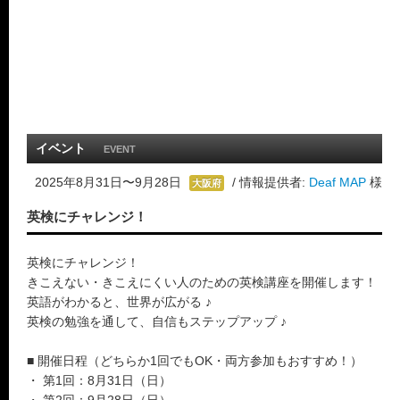
イベント
EVENT
2025年8月31日〜9月28日
/ 情報提供者:
Deaf MAP
様
大阪府
英検にチャレンジ！
英検にチャレンジ！
きこえない・きこえにくい人のための英検講座を開催します！
英語がわかると、世界が広がる ♪
英検の勉強を通して、自信もステップアップ ♪
■ 開催日程（どちらか1回でもOK・両方参加もおすすめ！）
・ 第1回：8月31日（日）