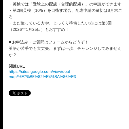
・英検では「受験上の配慮（合理的配慮）」の申請ができます
・第2回英検（10/5）を目指す場合、配慮申請の締切は8月末ご
ろ
・まだ迷っている方や、じっくり準備したい方には第3回
（2026年1月25日）もおすすめ！
■ お申込み・ご質問はフォームからどうぞ！
英語が苦手でも大丈夫。まずは一歩、チャレンジしてみません
か？
関連URL
https://sites.google.com/view/deaf-
map/%E7%B5%82%E4%BA%86%E3…