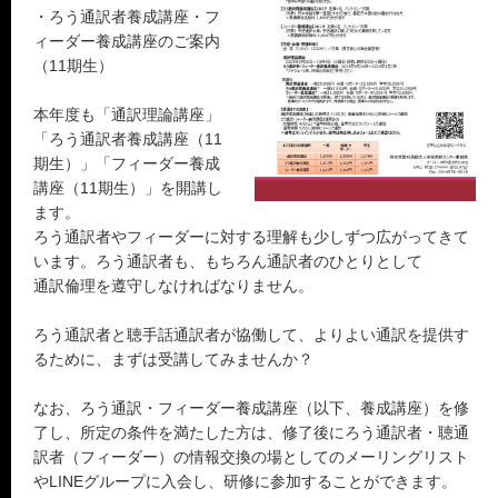
・ろう通訳者養成講座・フ
ィーダー養成講座のご案内
（11期生）
本年度も「通訳理論講座」
「ろう通訳者養成講座（11
期生）」「フィーダー養成
講座（11期生）」を開講し
ます。
ろう通訳者やフィーダーに対する理解も少しずつ広がってきて
います。ろう通訳者も、もちろん通訳者のひとりとして
通訳倫理を遵守しなければなりません。
ろう通訳者と聴手話通訳者が協働して、よりよい通訳を提供す
るために、まずは受講してみませんか？
なお、ろう通訳・フィーダー養成講座（以下、養成講座）を修
了し、所定の条件を満たした方は、修了後にろう通訳者・聴通
訳者（フィーダー）の情報交換の場としてのメーリングリスト
やLINEグループに入会し、研修に参加することができます。