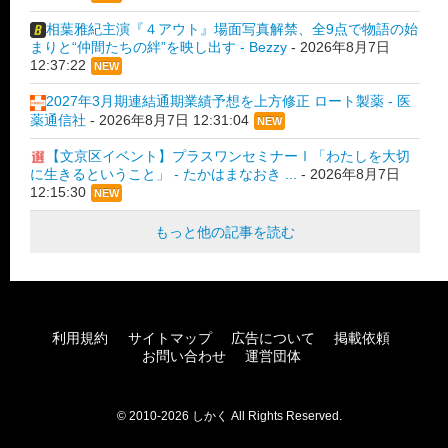
相葉雅紀主演『４アウト』場面写真解禁、全9点で物語の始
まりと“仲間たちの絆”を映し出す - Bezzy
-
2026年8月7日
12:37:22
NEW
2027年3月期連結通期業績予想を上方修正 ロート製薬 - 医
薬通信社
-
2026年8月7日 12:31:04
NEW
【文京区イベント】プラスワンセミナーⅠ「わたしを大切
に生きるということ」 - たかはまなおき ...
-
2026年8月7日
12:15:30
NEW
もっと他の記事を読む
利用規約
サイトマップ
広告について
掲載依頼
お問い合わせ
運営団体
© 2010-2026 しかく All Rights Reserved.