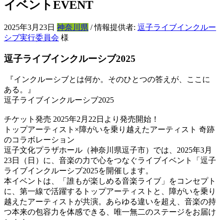
イベント
EVENT
2025年3月23日
神奈川県
/ 情報提供者:
逗子ライブインクルー
シブ実行委員会
様
逗子ライブインクルーシブ2025
『インクルーシブとは何か。そのひとつの答えが、ここに
ある。』
逗子ライブインクルーシブ2025
チケット発売 2025年2月22日より発売開始！
トップアーティスト×障がいを乗り越えたアーティスト 奇跡
のコラボレーション
逗子文化プラザホール（神奈川県逗子市）では、2025年3月
23日（日）に、音楽の力で心をつなぐライブイベント「逗子
ライブインクルーシブ2025を開催します。
本イベントは、「誰もが楽しめる音楽ライブ」をコンセプト
に、第一線で活躍するトップアーティストと、障がいを乗り
越えたアーティストが共演。あらゆる違いを超え、音楽の持
つ本来の包容力を体感できる、唯一無二のステージをお届け