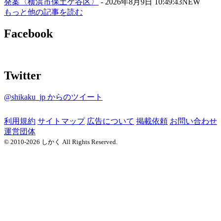
発案〈横浜市保土ケ谷区〉
-
2026年8月9日 10:49:43
NEW
もっと他の記事を読む
Facebook
Twitter
@shikaku_jp からのツイート
利用規約
サイトマップ
広告について
掲載依頼
お問い合わせ
運営団体
© 2010-2026 しかく All Rights Reserved.