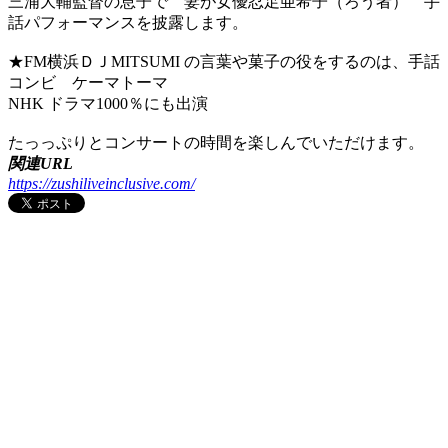
三浦大輔監督の息子で 妻が女優忍足亜希子（ろう者） 手
話パフォーマンスを披露します。
★FM横浜ＤＪMITSUMI の言葉や菓子の役をするのは、手話
コンビ ケーマトーマ
NHK ドラマ1000％にも出演
たっっぷりとコンサートの時間を楽しんでいただけます。
関連URL
https://zushiliveinclusive.com/