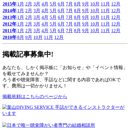
2015年
1月
2月
3月
4月
5月
6月
7月
8月
9月
10月
11月
12月
2014年
1月
2月
3月
4月
5月
6月
7月
8月
9月
10月
11月
12月
2013年
1月
2月
3月
4月
5月
6月
7月
8月
9月
10月
11月
12月
2012年
1月
2月
3月
4月
5月
6月
7月
8月
9月
10月
11月
12月
2011年
1月
2月
3月
4月
5月
6月
7月
8月
9月
10月
11月
12月
2010年
8月
9月
10月
11月
12月
掲載記事募集中!
あなたも、しかく掲示板に「お知らせ」や「イベント情報」
を載せてみませんか？
ろう者や聴覚障害、手話などに関する内容であればOKで
す。費用は一切かかりません！
掲載依頼はこちらのページから