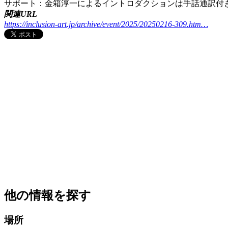
サポート：金箱淳一によるイントロダクションは手話通訳付
関連URL
https://inclusion-art.jp/archive/event/2025/20250216-309.htm…
他の情報を探す
場所