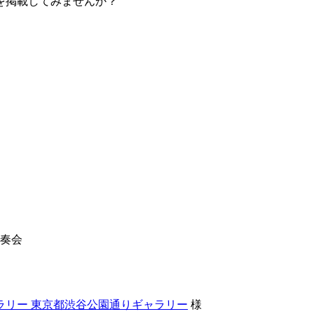
を掲載してみませんか？
奏会
ラリー 東京都渋谷公園通りギャラリー
様