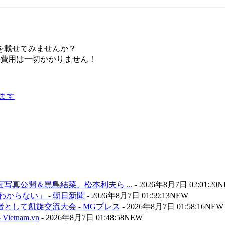
を載せてみませんか？
。費用は一切かかりません！
写真公開＆黒島結菜、松本利夫ら ...
-
2026年8月7日 02:01:20
N
からない」 - 朝日新聞
-
2026年8月7日 01:59:13
NEW
して凱旋交流大会 - MGプレス
-
2026年8月7日 01:58:16
NEW
tnam.vn
-
2026年8月7日 01:48:58
NEW