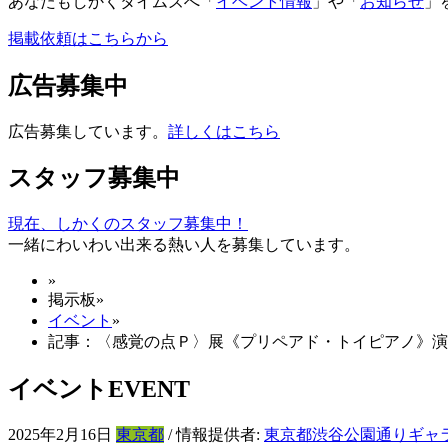
あなたもしかくタイムズへ「
イベント情報
」や「
お知らせ
」
掲載依頼はこちらから
広告募集中
広告募集しています。
詳しくはこちら
スタッフ募集中
現在、しかくのスタッフ募集中！
一緒にわいわい出来る熱い人を募集しています。
»
掲示板
»
イベント
»
記事：〈感覚の点Ｐ〉展《プリペアド・トイピアノ》演
イベント
EVENT
2025年2月16日
東京都
/ 情報提供者:
東京都渋谷公園通りギャ