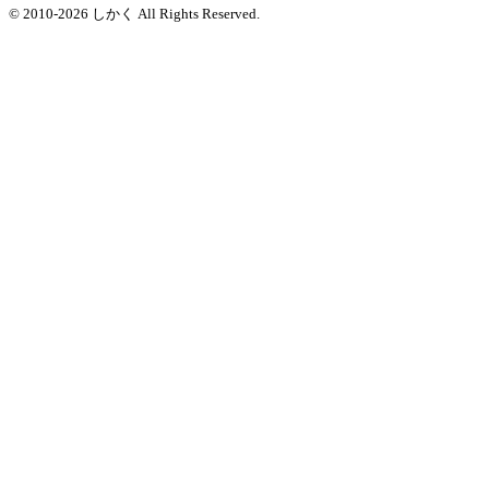
© 2010-2026 しかく All Rights Reserved.