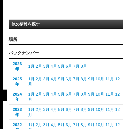
他の情報を探す
場所
バックナンバー
2026
1月
2月
3月
4月
5月
6月
7月
8月
年
2025
1月
2月
3月
4月
5月
6月
7月
8月
9月
10月
11月
12
年
月
2024
1月
2月
3月
4月
5月
6月
7月
8月
9月
10月
11月
12
年
月
2023
1月
2月
3月
4月
5月
6月
7月
8月
9月
10月
11月
12
年
月
2022
1月
2月
3月
4月
5月
6月
7月
8月
9月
10月
11月
12