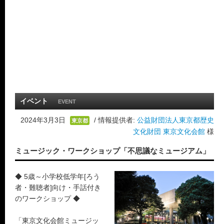
イベント
EVENT
2024年3月3日
/ 情報提供者:
公益財団法人東京都歴史
東京都
文化財団 東京文化会館
様
ミュージック・ワークショップ「不思議なミュージアム」
◆ 5歳～小学校低学年[ろう
者・難聴者]向け・手話付き
のワークショップ ◆
「東京文化会館ミュージッ