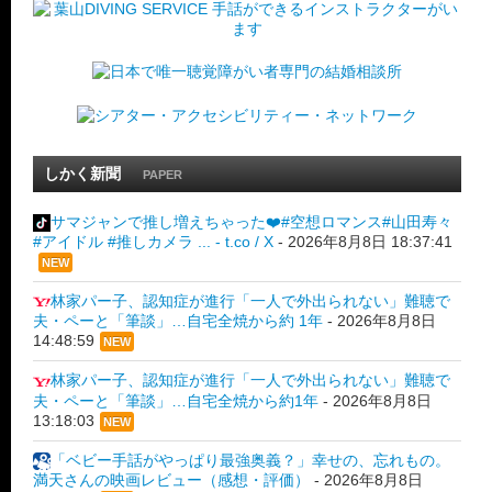
しかく新聞
PAPER
サマジャンで推し増えちゃった❤️#空想ロマンス#山田寿々
#アイドル #推しカメラ ... - t.co / X
-
2026年8月8日 18:37:41
NEW
林家パー子、認知症が進行「一人で外出られない」難聴で
夫・ペーと「筆談」…自宅全焼から約 1年
-
2026年8月8日
14:48:59
NEW
林家パー子、認知症が進行「一人で外出られない」難聴で
夫・ペーと「筆談」…自宅全焼から約1年
-
2026年8月8日
13:18:03
NEW
「ベビー手話がやっぱり最強奥義？」幸せの、忘れもの。
満天さんの映画レビュー（感想・評価）
-
2026年8月8日