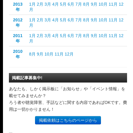
2013
1月
2月
3月
4月
5月
6月
7月
8月
9月
10月
11月
12
年
月
2012
1月
2月
3月
4月
5月
6月
7月
8月
9月
10月
11月
12
年
月
2011
1月
2月
3月
4月
5月
6月
7月
8月
9月
10月
11月
12
年
月
2010
8月
9月
10月
11月
12月
年
掲載記事募集中!
あなたも、しかく掲示板に「お知らせ」や「イベント情報」を
載せてみませんか？
ろう者や聴覚障害、手話などに関する内容であればOKです。費
用は一切かかりません！
掲載依頼はこちらのページから