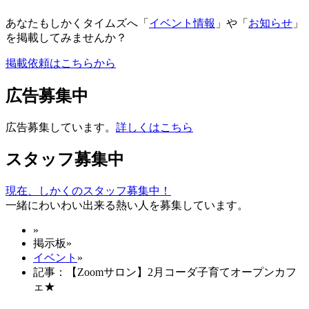
あなたもしかくタイムズへ「
イベント情報
」や「
お知らせ
」
を掲載してみませんか？
掲載依頼はこちらから
広告募集中
広告募集しています。
詳しくはこちら
スタッフ募集中
現在、しかくのスタッフ募集中！
一緒にわいわい出来る熱い人を募集しています。
»
掲示板
»
イベント
»
記事：【Zoomサロン】2月コーダ子育てオープンカフ
ェ★