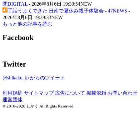
聞DIGITAL
-
2026年8月6日 19:39:54
NEW
手話うまくできた 日南で夏休み親子体験会 - 47NEWS
-
2026年8月6日 19:39:33
NEW
もっと他の記事を読む
Facebook
Twitter
@shikaku_jp からのツイート
利用規約
サイトマップ
広告について
掲載依頼
お問い合わせ
運営団体
© 2010-2026 しかく All Rights Reserved.