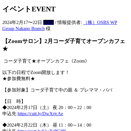
イベント
EVENT
2024年2月17〜22日
WEB
/ 情報提供者:
（株）OSBS WP
Group Nakano Branch
様
【Zoomサロン】2月コーダ子育てオープンカフェ
★
コーダ子育て★オープンカフェ《Zoom》
以下の日程でZoom開放します！
★参加費無料★
【参加対象】コーダ子育て中の親 ＆ プレママ・パパ
【日 時】
◆2024年2月17日（土） 夜 20：00～22：00
申込先
https://cutt.ly/DwXrjcAe
◆2024年2月22日（木） 昼 11：00～14：00