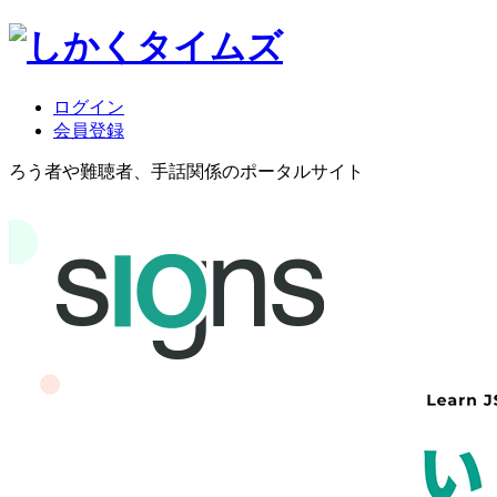
ログイン
会員登録
ろう者や難聴者、手話関係のポータルサイト