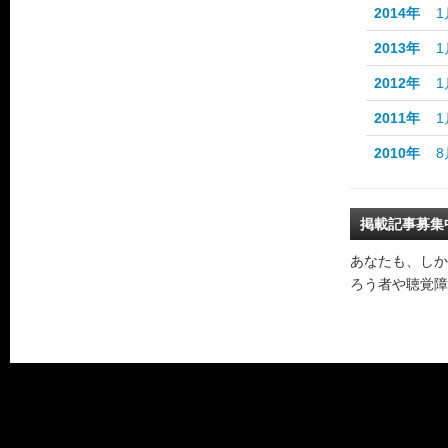
2014年
1
2013年
1
2012年
1
2011年
1
2010年
8
掲載記事募集
あなたも、しか
ろう者や聴覚障