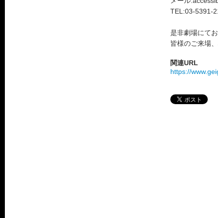
メール:accessibl
TEL:03-5391-2
是非劇場にてお
皆様のご来場、
関連URL
https://www.gei