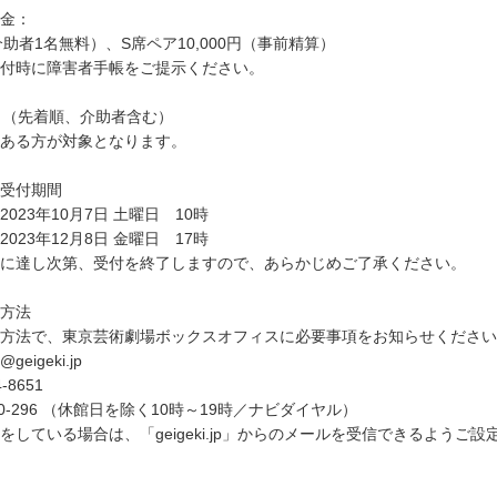
金：
（介助者1名無料）、S席ペア10,000円（事前精算）
付時に障害者手帳をご提示ください。
名（先着順、介助者含む）
ある方が対象となります。
受付期間
023年10月7日 土曜日 10時
023年12月8日 金曜日 17時
に達し次第、受付を終了しますので、あらかじめご了承ください。
方法
方法で、東京芸術劇場ボックスオフィスに必要事項をお知らせください
geigeki.jp
4-8651
010-296 （休館日を除く10時～19時／ナビダイヤル）
をしている場合は、「geigeki.jp」からのメールを受信できるようご設