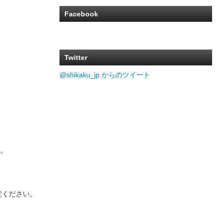
Facebook
Twitter
@shikaku_jp からのツイート
。
定ください。