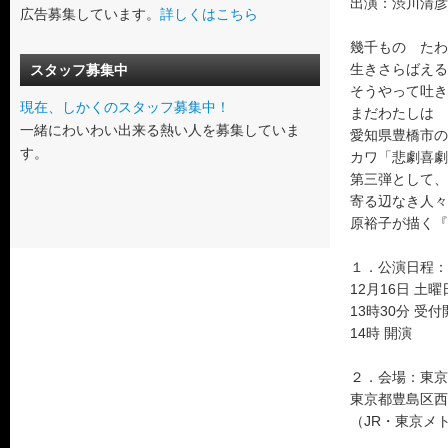
出演：渋川清彦
広告募集しています。
詳しくはこちら
幾千もの たわ
生きさらばえる
スタッフ募集中
そうやって吐き
現在、しかくのスタッフ募集中！
まだわたしは 
一緒にわいわい出来る熱い人を募集していま
愛知県豊橋市の
す。
カワ「悲劇喜劇
第三弾として、
寄る辺なき人々
原裕子が描く『
１．公演日程：
12月16日 土曜
13時30分 
14時 開演
２．会場：東京
東京都豊島区西
（JR・東京メ