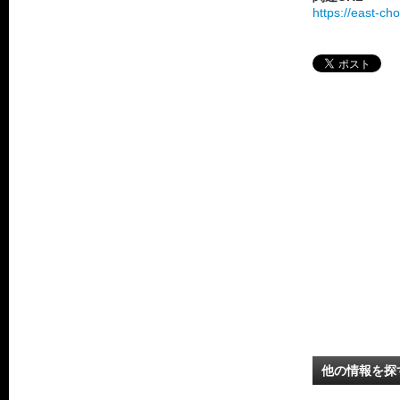
https://east-c
他の情報を探