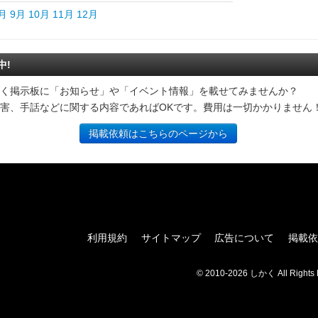
月
9月
10月
11月
12月
中!
く掲示板に「お知らせ」や「イベント情報」を載せてみませんか？
害、手話などに関する内容であればOKです。費用は一切かかりません
掲載依頼はこちらのページから
利用規約
サイトマップ
広告について
掲載依
© 2010-2026 しかく All Rights 