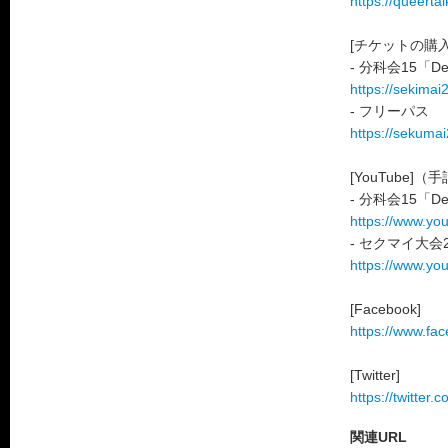
https://queerta
[チケットの購入
- 分科会15「De
https://sekima
- フリーパス
https://sekuma
[YouTube
- 分科会15「D
https://www.y
- セクマイ大会2
https://www.yo
[Facebook]
https://www.fa
[Twitter]
https://twitter.
関連URL