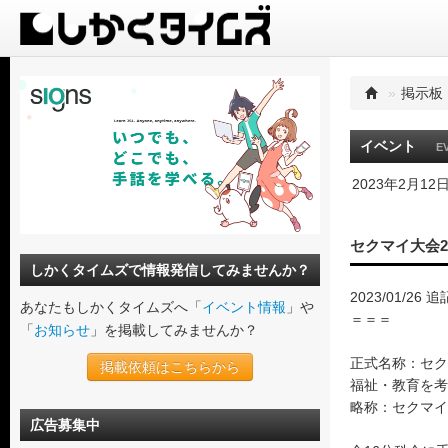
»
掲示板
イベント
E
2023年2月12
セクマイ大会20
しかくタイムズで情報発信してみませんか？
2023/01/2
あなたもしかくタイムズへ「
イベント情報
」や
＝＝＝
「
お知らせ
」を掲載してみませんか？
正式名称：セク
掲載依頼はこちらから
福祉・教育を考
略称：セクマイ大
広告募集中