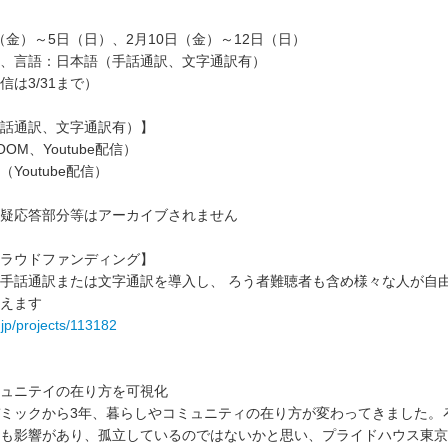
日（金）～5日（日）、2月10日（金）～12日（日）
、言語：日本語（手話通訳、文字通訳有）
は3/31まで）
話通訳、文字通訳有）】
OM、Youtube配信）
Youtube配信）
疑応答部分等はアーカイブされません
ラウドファンディング】
手話通訳または文字通訳を導入し、 ろう者難聴者も含め様々な人が自
えます
r.jp/projects/113182
ュニテイの在り方を可視化
ックから3年、暮らしやコミュニティの在り方が変わってきました。ろ
も影響があり、孤立しているのではないかと思い、プライドハウス東京