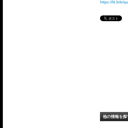
https://lit.link/q
他の情報を探