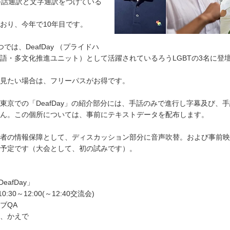
手話通訳と文字通訳をつけている
おり、今年で10年目です。
では、DeafDay （プライドハ
語・多文化推進ユニット）として活躍されているろうLGBTの3名に登
見たい場合は、フリーパスがお得です。
東京での「DeafDay」の紹介部分には、手話のみで進行し字幕及び、
ん。この個所については、事前にテキストデータを配布します。
者の情報保障として、ディスカッション部分に音声吹替。および事前映
予定です（大会として、初の試みです）。
eafDay」
:30～12:00(～12:40交流会)
ブQA
、かえで