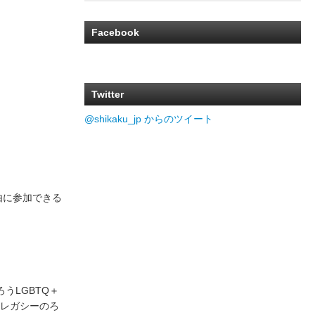
Facebook
Twitter
@shikaku_jp からのツイート
由に参加できる
うLGBTQ＋
レガシーのろ