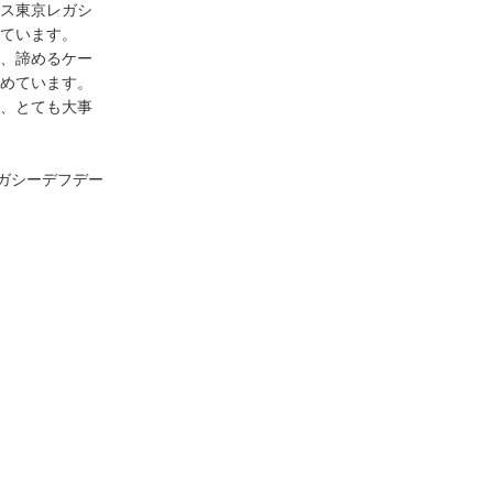
ス東京レガシ
ています。
、諦めるケー
めています。
、とても大事
ガシーデフデー
。