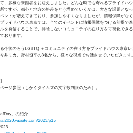
て、多様な来館者をお迎えしました。どんな時でも寄れるプライドハウ
所ですが、都心と地方の格差をどう埋めていくかは、大きな課題となっ
ベントが増えてきており、参加しやすくなりましたが、情報保障がなく
プライドハウス東京では、全てのイベントに情報保障をつける前提で進
ルを発信することで、排除しないコミュニテイの在り方を可視化できる
ております。
今後のろうLGBTQ ＋コミュニティの在り方をプライドハウス東京レ
今井ミカ、野村恒平の3名から、様々な視点でお話させていただきます
】
ページ参照（しかくタイムズの文字数制限のため）。
eafDay」の紹介
ikai2020.wixsite.com/2023/p15
023