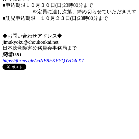
■申込期限１０月３０日(日)23時00分まで
※定員に達し次第、締め切らせていただきます
■託児申込期限 １０月２３日(日)23時00分まで
◆お問い合わせアドレス◆
jimukyoku@choukoukai.net
日本聴覚障害公務員会事務局まで
関連URL
https://forms.gle/voNE8FKPYQYzD4cX7