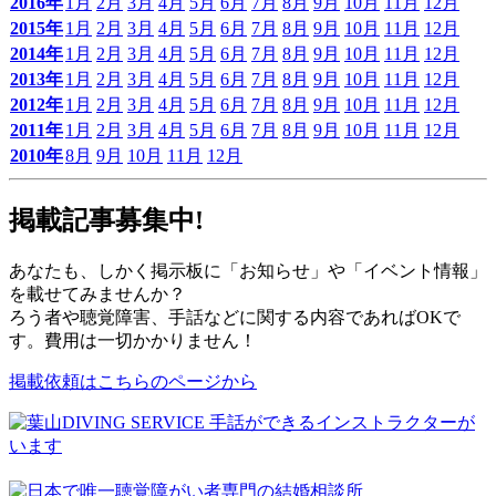
2016年
1月
2月
3月
4月
5月
6月
7月
8月
9月
10月
11月
12月
2015年
1月
2月
3月
4月
5月
6月
7月
8月
9月
10月
11月
12月
2014年
1月
2月
3月
4月
5月
6月
7月
8月
9月
10月
11月
12月
2013年
1月
2月
3月
4月
5月
6月
7月
8月
9月
10月
11月
12月
2012年
1月
2月
3月
4月
5月
6月
7月
8月
9月
10月
11月
12月
2011年
1月
2月
3月
4月
5月
6月
7月
8月
9月
10月
11月
12月
2010年
8月
9月
10月
11月
12月
掲載記事募集中!
あなたも、しかく掲示板に「お知らせ」や「イベント情報」
を載せてみませんか？
ろう者や聴覚障害、手話などに関する内容であればOKで
す。費用は一切かかりません！
掲載依頼はこちらのページから