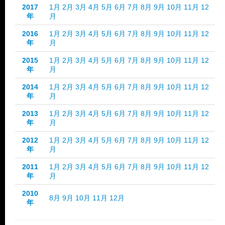
2017
1月
2月
3月
4月
5月
6月
7月
8月
9月
10月
11月
12
年
月
2016
1月
2月
3月
4月
5月
6月
7月
8月
9月
10月
11月
12
年
月
2015
1月
2月
3月
4月
5月
6月
7月
8月
9月
10月
11月
12
年
月
2014
1月
2月
3月
4月
5月
6月
7月
8月
9月
10月
11月
12
年
月
2013
1月
2月
3月
4月
5月
6月
7月
8月
9月
10月
11月
12
年
月
2012
1月
2月
3月
4月
5月
6月
7月
8月
9月
10月
11月
12
年
月
2011
1月
2月
3月
4月
5月
6月
7月
8月
9月
10月
11月
12
年
月
2010
8月
9月
10月
11月
12月
年