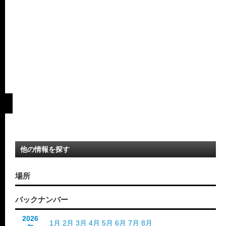
他の情報を探す
場所
バックナンバー
2026
1月
2月
3月
4月
5月
6月
7月
8月