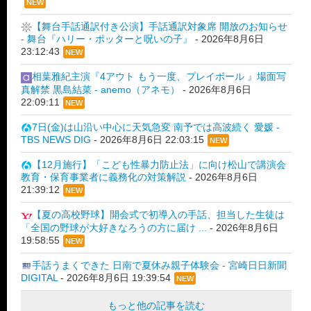
NEW
【舞台手話通訳付き公演】手話通訳対象席 開放のお知らせ
- 舞台『ハリー・ポッターと呪いの子』
-
2026年8月6日
23:12:43
NEW
相葉雅紀主演『4アウト もう一度、プレイボール 』場面写
真解禁 黒島結菜 - anemo（アネモ）
-
2026年8月6日
22:09:11
NEW
7日(金)は山沿い中心に天気急変 南予では高波続く 愛媛 -
TBS NEWS DIG
-
2026年8月6日 22:03:15
NEW
【12月施行】「こども性暴力防止法」に向け松山で講演会
教育・保育事業者に義務化の対策解説
-
2026年8月6日
21:39:12
NEW
【夏の高校野球】開会式で初導入の手話、担当した生徒は
「全国の野球が大好きなろうの方に届け ...
-
2026年8月6日
19:58:55
NEW
手話うまくできた 日南で夏休み親子体験会 - 宮崎日日新聞
DIGITAL
-
2026年8月6日 19:39:54
NEW
もっと他の記事を読む