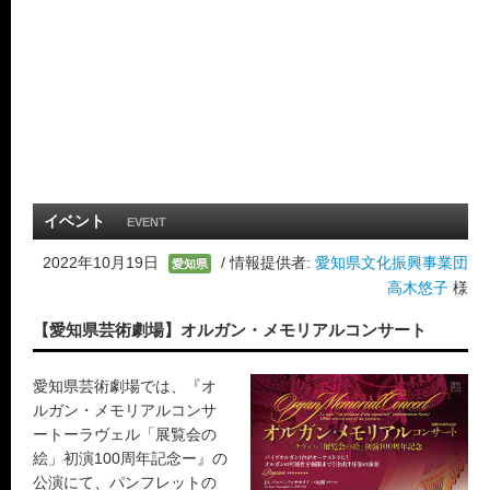
イベント
EVENT
2022年10月19日
/ 情報提供者:
愛知県文化振興事業団
愛知県
高木悠子
様
【愛知県芸術劇場】オルガン・メモリアルコンサート
愛知県芸術劇場では、『オ
ルガン・メモリアルコンサ
ートーラヴェル「展覧会の
絵」初演100周年記念ー』の
公演にて、パンフレットの