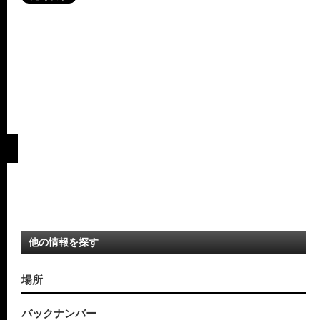
他の情報を探す
場所
バックナンバー