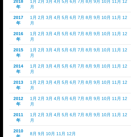
2018
1月
2月
3月
4月
5月
6月
7月
8月
9月
10月
11月
12
年
月
2017
1月
2月
3月
4月
5月
6月
7月
8月
9月
10月
11月
12
年
月
2016
1月
2月
3月
4月
5月
6月
7月
8月
9月
10月
11月
12
年
月
2015
1月
2月
3月
4月
5月
6月
7月
8月
9月
10月
11月
12
年
月
2014
1月
2月
3月
4月
5月
6月
7月
8月
9月
10月
11月
12
年
月
2013
1月
2月
3月
4月
5月
6月
7月
8月
9月
10月
11月
12
年
月
2012
1月
2月
3月
4月
5月
6月
7月
8月
9月
10月
11月
12
年
月
2011
1月
2月
3月
4月
5月
6月
7月
8月
9月
10月
11月
12
年
月
2010
8月
9月
10月
11月
12月
年