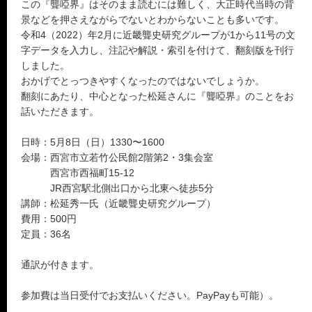
この『聾啞界』はそのまま読むには難しく、大正時代当時の背
景などを押さえながらでないとわからないことも多いです。
令和4（2022）年2月に近畿聾史研究グループが1から11号の文
字データを入力し、注記や解説・索引を付けて、翻刻版を刊行
しました。
おかげでとっつきやすくなったのではないでしょうか。
翻刻にあたり、中心となった松延さんに『聾啞界』のことをお
話いただきます。
日時：5月8日（日）1330〜1600
会場：西宮市立若竹公民館2階第2・3集会室
西宮市西福町15-12
JR西宮駅北側出口から北東へ徒歩5分
講師：松延秀一氏（近畿聾史研究グループ）
費用：500円
定員：36名
通訳が付きます。
参加費は当日受付でお支払いください。PayPayも可能）。