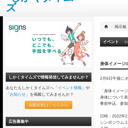
»
掲示板
イベント
E
身体イメージ
しかくタイムズで情報発信してみませんか？
2月6日午後に
あなたもしかくタイムズへ「
イベント情報
」や
「身体イメージ
「
お知らせ
」を掲載してみませんか？
身体について表
事前申込、参加
掲載依頼はこちらから
日時：2022年
広告募集中
シンポジウム 13