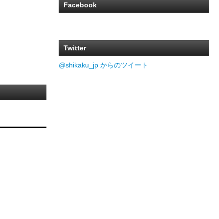
Facebook
Twitter
@shikaku_jp からのツイート