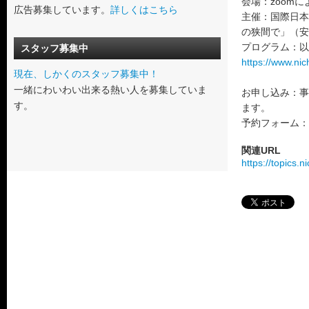
会場：zoom
広告募集しています。
詳しくはこちら
主催：国際日本
の狭間で」（安
プログラム：以
スタッフ募集中
https://www.ni
現在、しかくのスタッフ募集中！
一緒にわいわい出来る熱い人を募集していま
お申し込み：事
す。
ます。
予約フォーム：
関連URL
https://topics.