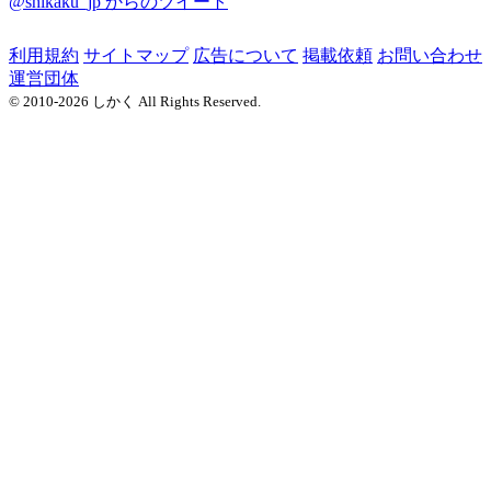
@shikaku_jp からのツイート
利用規約
サイトマップ
広告について
掲載依頼
お問い合わせ
運営団体
© 2010-2026 しかく All Rights Reserved.