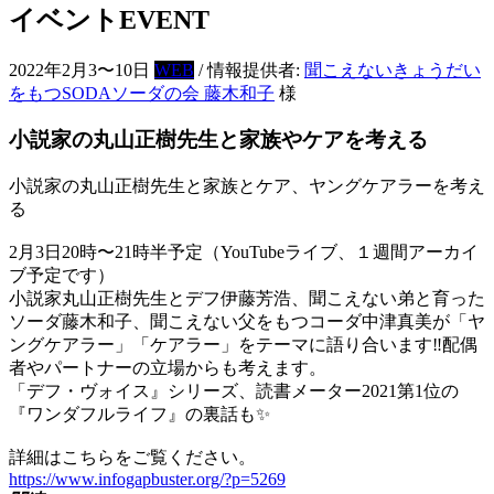
イベント
EVENT
2022年2月3〜10日
WEB
/ 情報提供者:
聞こえないきょうだい
をもつSODAソーダの会 藤木和子
様
小説家の丸山正樹先生と家族やケアを考える
小説家の丸山正樹先生と家族とケア、ヤングケアラーを考え
る
2月3日20時〜21時半予定（YouTubeライブ、１週間アーカイ
ブ予定です）
小説家丸山正樹先生とデフ伊藤芳浩、聞こえない弟と育った
ソーダ藤木和子、聞こえない父をもつコーダ中津真美が「ヤ
ングケアラー」「ケアラー」をテーマに語り合います‼︎配偶
者やパートナーの立場からも考えます。
「デフ・ヴォイス』シリーズ、読書メーター2021第1位の
『ワンダフルライフ』の裏話も✨
詳細はこちらをご覧ください。
https://www.infogapbuster.org/?p=5269