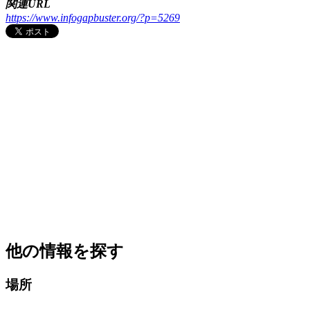
関連URL
https://www.infogapbuster.org/?p=5269
他の情報を探す
場所