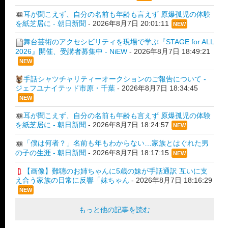
耳が聞こえず、自分の名前も年齢も言えず 原爆孤児の体験
を紙芝居に - 朝日新聞
-
2026年8月7日 20:01:11
NEW
舞台芸術のアクセシビリティを現場で学ぶ『STAGE for ALL
2026』開催、受講者募集中 - NiEW
-
2026年8月7日 18:49:21
NEW
手話シャツチャリティーオークションのご報告について -
ジェフユナイテッド市原・千葉
-
2026年8月7日 18:34:45
NEW
耳が聞こえず、自分の名前も年齢も言えず 原爆孤児の体験
を紙芝居に - 朝日新聞
-
2026年8月7日 18:24:57
NEW
「僕は何者？」名前も年もわからない…家族とはぐれた男
の子の生涯 - 朝日新聞
-
2026年8月7日 18:17:15
NEW
【画像】難聴のお姉ちゃんに5歳の妹が手話通訳 互いに支
え合う家族の日常に反響「妹ちゃん
-
2026年8月7日 18:16:29
NEW
もっと他の記事を読む