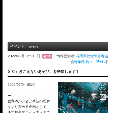
イベント
EVENT
2022年2月12〜13日
/ 情報提供者:
福岡県聴覚障害者協
福岡県
会青年部 鈴木 玲雄
様
延期）きこえないあそび。を開催します！
2022/02/04 追記）
ーーーーーーーーーーーー
ー
聴覚障がい者と手話の理解
をより深める企画として、
小学校高学年から大人まで