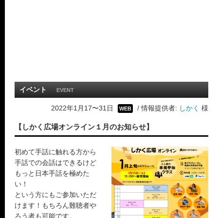
イベント
EVENT
2022年1月17〜31日
/ 情報提供者:
しかく
様
WEB
【しかく広場オンライン１月のお知らせ】
初めて手話に触れる方から
手話での会話はできるけど
もっと日本手話を極めた
い！
という方にもご参加いただ
けます！もちろん難聴者や
ろう者も可能です。