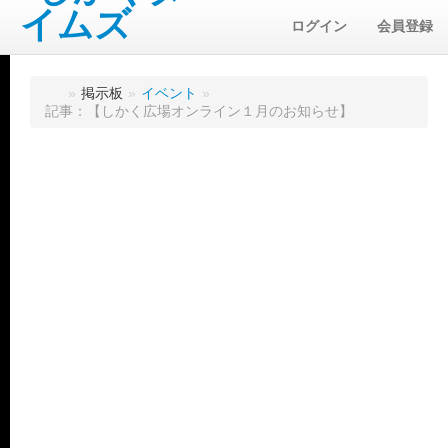
ログイン
会員登録
»
掲示板
»
イベント
»
記事：【しかく広場オンライン１月のお知らせ】