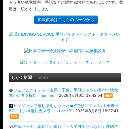
ろう者や聴覚障害、手話などに関する内容であればOKです。費
用は一切かかりません！
掲載依頼はこちらのページから
しかく新聞
PAPER
ジェフユナイテッド市原・千葉、手話シャツの寄付で聴覚
障がい者支援に - hummel
-
2026年8月8日 19:42:54
NEW
サマジャンで推し増えちゃった❤️#空想ロマンス#山田寿々
#アイドル #推しカメラ ... - t.co / X
-
2026年8月8日 18:37:41
NEW
林家パー子、認知症が進行「一人で外出られない」難聴で