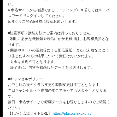
い。
4.申込サイトから確認できるミーティングURL若しくはID・パ
スワードでログインしてください。
5.各クラス開始5分前に接続お願いします。
■注意事項 - 接続方法のご案内は行っておりません。
- 利用に必要な機器類や通信にかかる費用は、お客様負担とな
ります。
- 回線やサーバの混雑等による配信遅延、または未着などによ
り生じたすべての結果について責任はおいかねます。
- 返金は原則不可となります。
- 終了後に、内容を録画したデータをお送りします。
■キャンセルポリシー
お申し込み後のクラス変更や時間変更は不可となります。
当日キャンセル・不参加の場合であっても返金不可となりま
す。
後日、申込サイトより録画データをお送りしますのでご確認く
ださい。
【しかく広場サイトURL】
https://place.shikaku.in/