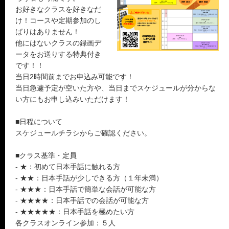
お好きなクラスを好きなだ
け！コースや定期参加のし
ばりはありません！
他にはないクラスの録画デ
ータをお送りする特典付き
です！！
当日2時間前までお申込み可能です！
当日急遽予定が空いた方や、当日までスケジュールが分からな
い方にもお申し込みいただけます！
■日程について
スケジュールチラシからご確認ください。
■クラス基準・定員
- ★：初めて日本手話に触れる方
- ★★：日本手話が少しできる方（１年未満）
- ★★★：日本手話で簡単な会話が可能な方
- ★★★★：日本手話での会話が可能な方
- ★★★★★：日本手話を極めたい方
各クラスオンライン参加：５人