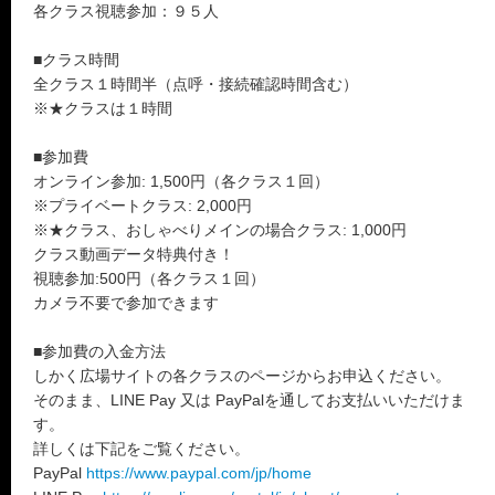
各クラス視聴参加：９５人
■クラス時間
全クラス１時間半（点呼・接続確認時間含む）
※★クラスは１時間
■参加費
オンライン参加: 1,500円（各クラス１回）
※プライベートクラス: 2,000円
※★クラス、おしゃべりメインの場合クラス: 1,000円
クラス動画データ特典付き！
視聴参加:500円（各クラス１回）
カメラ不要で参加できます
■参加費の入金方法
しかく広場サイトの各クラスのページからお申込ください。
そのまま、LINE Pay 又は PayPalを通してお支払いいただけま
す。
詳しくは下記をご覧ください。
PayPal
https://www.paypal.com/jp/home