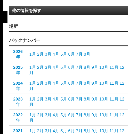
他の情報を探す
場所
バックナンバー
2026
1月
2月
3月
4月
5月
6月
7月
8月
年
2025
1月
2月
3月
4月
5月
6月
7月
8月
9月
10月
11月
12
年
月
2024
1月
2月
3月
4月
5月
6月
7月
8月
9月
10月
11月
12
年
月
2023
1月
2月
3月
4月
5月
6月
7月
8月
9月
10月
11月
12
年
月
2022
1月
2月
3月
4月
5月
6月
7月
8月
9月
10月
11月
12
年
月
2021
1月
2月
3月
4月
5月
6月
7月
8月
9月
10月
11月
12