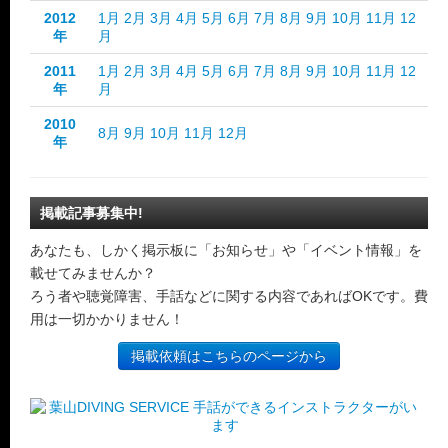
2012
1月
2月
3月
4月
5月
6月
7月
8月
9月
10月
11月
12
年
月
2011
1月
2月
3月
4月
5月
6月
7月
8月
9月
10月
11月
12
年
月
2010
8月
9月
10月
11月
12月
年
掲載記事募集中!
あなたも、しかく掲示板に「お知らせ」や「イベント情報」を
載せてみませんか？
ろう者や聴覚障害、手話などに関する内容であればOKです。費
用は一切かかりません！
掲載依頼はこちらのページから