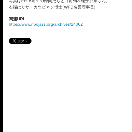
写真はFR15期生の仲間たちと（前列左端が那須さん）
右端はリサ・カウピネン博士(WFD名誉理事長)
関連URL
https://www.npojass.org/archives/24062