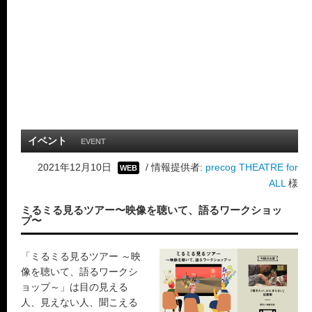
イベント
EVENT
2021年12月10日
/ 情報提供者:
precog THEATRE for
WEB
ALL
様
ミるミる見るツアー〜映像を聴いて、語るワークショッ
プ〜
「ミるミる見るツアー ～映
像を聴いて、語るワークシ
ョップ～」は目の見える
人、見えない人、聞こえる