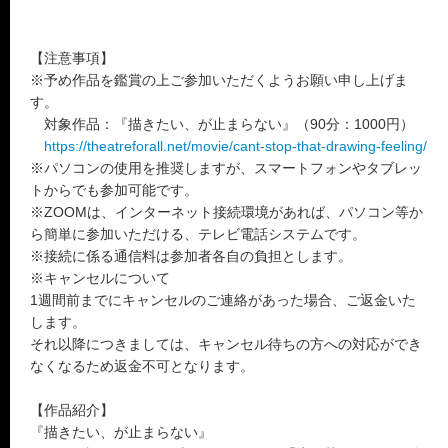
【注意事項】
※予め作品を鑑賞の上ご参加いただくようお願い申し上げま
す。
対象作品：『描きたい、が止まらない』（90分：1000円）
https://theatreforall.net/movie/cant-stop-that-drawing-feeling/
※パソコンの使用を推奨しますが、スマートフォンやタブレッ
トからでも参加可能です。
※ZOOMは、インターネット接続環境があれば、パソコン等か
ら簡単に参加いただける、テレビ電話システムです。
※接続に係る通信料は参加者各自の負担とします。
※キャンセルについて
1週間前までにキャンセルのご連絡があった場合、ご返金いた
します。
それ以降につきましては、キャンセル待ちの方への対応ができ
なくなるため返金不可となります。
【作品紹介】
『描きたい、が止まらない』