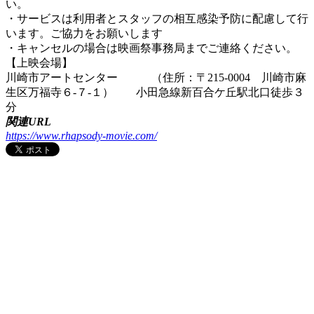
い。
・サービスは利用者とスタッフの相互感染予防に配慮して行
います。ご協力をお願いします
・キャンセルの場合は映画祭事務局までご連絡ください。
【上映会場】
川崎市アートセンター （住所：〒215‐0004 川崎市麻
生区万福寺６‐７‐１） 小田急線新百合ケ丘駅北口徒歩３
分
関連URL
https://www.rhapsody-movie.com/