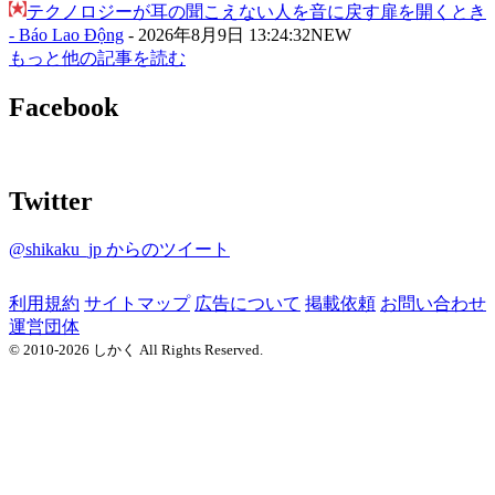
テクノロジーが耳の聞こえない人を音に戻す扉を開くとき
- Báo Lao Động
-
2026年8月9日 13:24:32
NEW
もっと他の記事を読む
Facebook
Twitter
@shikaku_jp からのツイート
利用規約
サイトマップ
広告について
掲載依頼
お問い合わせ
運営団体
© 2010-2026 しかく All Rights Reserved.