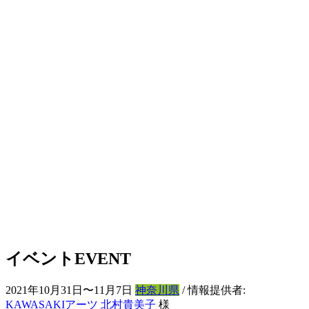
イベント
EVENT
2021年10月31日〜11月7日
神奈川県
/ 情報提供者:
KAWASAKIアーツ 北村貴美子
様