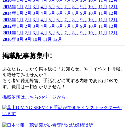
2016年
1月
2月
3月
4月
5月
6月
7月
8月
9月
10月
11月
12月
2015年
1月
2月
3月
4月
5月
6月
7月
8月
9月
10月
11月
12月
2014年
1月
2月
3月
4月
5月
6月
7月
8月
9月
10月
11月
12月
2013年
1月
2月
3月
4月
5月
6月
7月
8月
9月
10月
11月
12月
2012年
1月
2月
3月
4月
5月
6月
7月
8月
9月
10月
11月
12月
2011年
1月
2月
3月
4月
5月
6月
7月
8月
9月
10月
11月
12月
2010年
8月
9月
10月
11月
12月
掲載記事募集中!
あなたも、しかく掲示板に「お知らせ」や「イベント情報」
を載せてみませんか？
ろう者や聴覚障害、手話などに関する内容であればOKで
す。費用は一切かかりません！
掲載依頼はこちらのページから