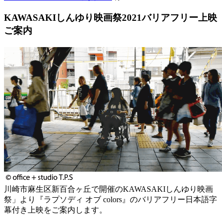
KAWASAKIしんゆり映画祭2021バリアフリー上映
ご案内
川崎市麻生区新百合ヶ丘で開催のKAWASAKIしんゆり映画
祭」より『ラプソディ オブ colors』のバリアフリー日本語字
幕付き上映をご案内します。