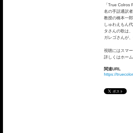
「True Co
名の手話通訳者
教授の橋本一郎さ
しゅわえもん代
タさんの歌は、
ガレゴさんが、
視聴にはスマー
詳しくはホーム
関連URL
https://truecol