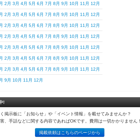
月
2月
3月
4月
5月
6月
7月
8月
9月
10月
11月
12月
月
2月
3月
4月
5月
6月
7月
8月
9月
10月
11月
12月
月
2月
3月
4月
5月
6月
7月
8月
9月
10月
11月
12月
月
2月
3月
4月
5月
6月
7月
8月
9月
10月
11月
12月
月
2月
3月
4月
5月
6月
7月
8月
9月
10月
11月
12月
月
2月
3月
4月
5月
6月
7月
8月
9月
10月
11月
12月
月
2月
3月
4月
5月
6月
7月
8月
9月
10月
11月
12月
月
9月
10月
11月
12月
中!
く掲示板に「お知らせ」や「イベント情報」を載せてみませんか？
害、手話などに関する内容であればOKです。費用は一切かかりません
掲載依頼はこちらのページから