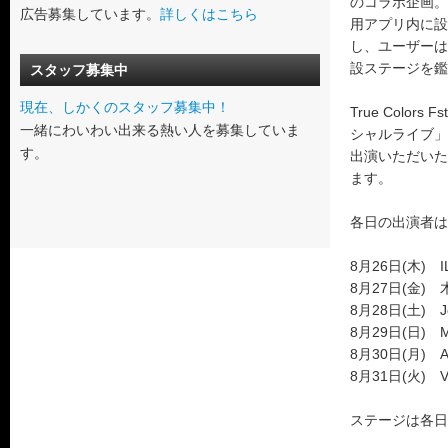
のコラボ企画。
広告募集しています。
詳しくはこちら
用アプリ内に設
し、ユーザーは
設ステージを鑑
スタッフ募集中
現在、しかくのスタッフ募集中！
True Color
一緒にわいわい出来る熱い人を募集していま
シャルライブ」と
す。
出演いただいた
ます。
各日の出演者は
8月26日(木) I
8月27日(金)
8月28日(土) 
8月29日(日) 
8月30日(月) 
8月31日(火) 
ステージは各日1