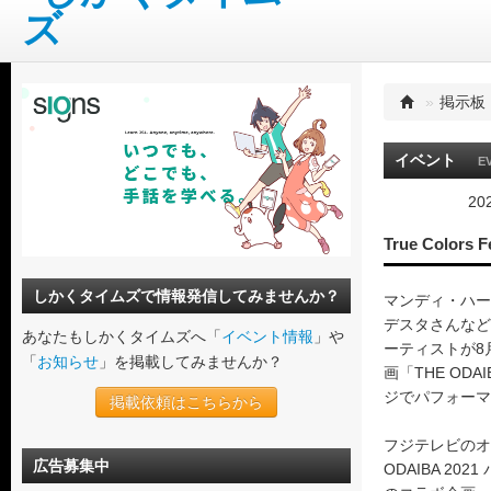
»
掲示板
イベント
E
20
True Color
しかくタイムズで情報発信してみませんか？
マンディ・ハー
デスタさんなどTru
あなたもしかくタイムズへ「
イベント情報
」や
ーティストが8
「
お知らせ
」を掲載してみませんか？
画「THE ODA
ジでパフォーマ
掲載依頼はこちらから
フジテレビのオ
広告募集中
ODAIBA 2