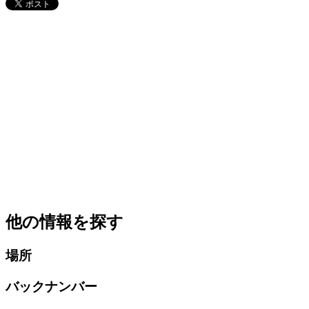
他の情報を探す
場所
バックナンバー