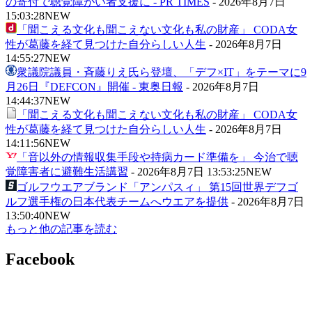
の寄付で聴覚障がい者支援に - PR TIMES
-
2026年8月7日
15:03:28
NEW
「聞こえる文化も聞こえない文化も私の財産」 CODA女
性が葛藤を経て見つけた自分らしい人生
-
2026年8月7日
14:55:27
NEW
衆議院議員・斉藤りえ氏ら登壇、「デフ×IT」をテーマに9
月26日『DEFCON』開催 - 東奥日報
-
2026年8月7日
14:44:37
NEW
「聞こえる文化も聞こえない文化も私の財産」 CODA女
性が葛藤を経て見つけた自分らしい人生
-
2026年8月7日
14:11:56
NEW
「音以外の情報収集手段や持病カード準備を」 今治で聴
覚障害者に避難生活講習
-
2026年8月7日 13:53:25
NEW
ゴルフウエアブランド「アンパスィ」 第15回世界デフゴ
ルフ選手権の日本代表チームへウエアを提供
-
2026年8月7日
13:50:40
NEW
もっと他の記事を読む
Facebook