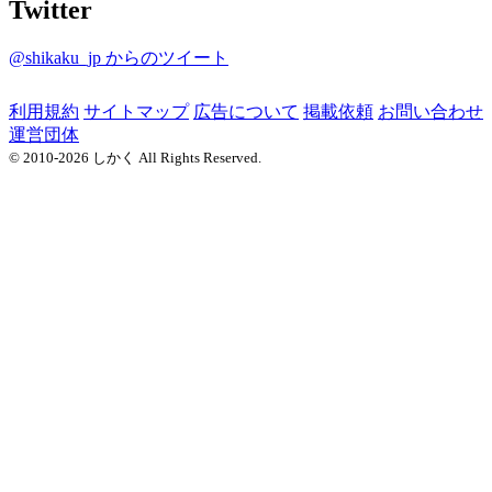
Twitter
@shikaku_jp からのツイート
利用規約
サイトマップ
広告について
掲載依頼
お問い合わせ
運営団体
© 2010-2026 しかく All Rights Reserved.