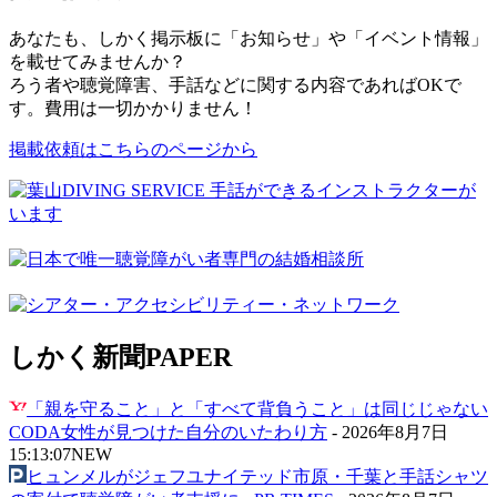
あなたも、しかく掲示板に「お知らせ」や「イベント情報」
を載せてみませんか？
ろう者や聴覚障害、手話などに関する内容であればOKで
す。費用は一切かかりません！
掲載依頼はこちらのページから
しかく新聞
PAPER
「親を守ること」と「すべて背負うこと」は同じじゃない
CODA女性が見つけた自分のいたわり方
-
2026年8月7日
15:13:07
NEW
ヒュンメルがジェフユナイテッド市原・千葉と手話シャツ