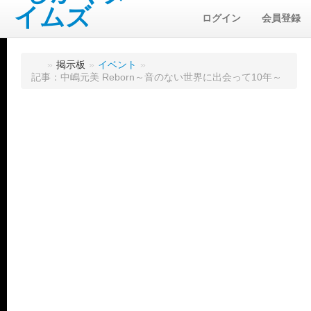
ログイン
会員登録
»
掲示板
»
イベント
»
記事：中嶋元美 Reborn～音のない世界に出会って10年～