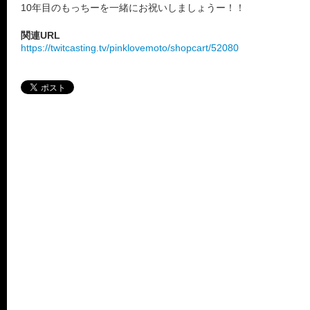
10年目のもっちーを一緒にお祝いしましょうー！！
関連URL
https://twitcasting.tv/pinklovemoto/shopcart/52080