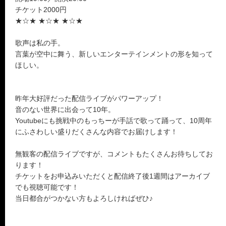
チケット2000円
★☆★ ★☆★ ★☆★
歌声は私の手。
言葉が空中に舞う、新しいエンターテインメントの形を知って
ほしい。
昨年大好評だった配信ライブがパワーアップ！
音のない世界に出会って10年。
Youtubeにも挑戦中のもっちーが手話で歌って踊って、10周年
にふさわしい盛りだくさんな内容でお届けします！
無観客の配信ライブですが、コメントもたくさんお待ちしてお
ります！
チケットをお申込みいただくと配信終了後1週間はアーカイブ
でも視聴可能です！
当日都合がつかない方もよろしければぜひ♪