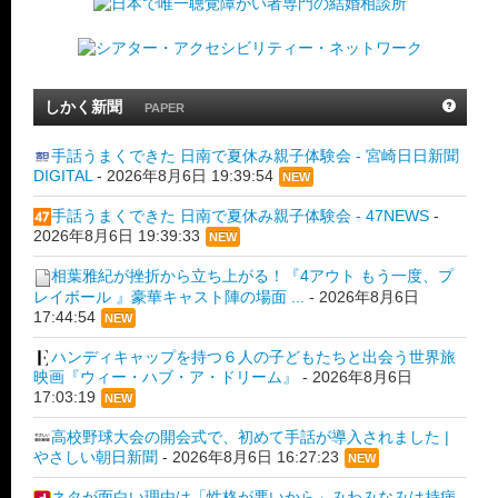
しかく新聞
PAPER
手話うまくできた 日南で夏休み親子体験会 - 宮崎日日新聞
DIGITAL
-
2026年8月6日 19:39:54
NEW
手話うまくできた 日南で夏休み親子体験会 - 47NEWS
-
2026年8月6日 19:39:33
NEW
相葉雅紀が挫折から立ち上がる！『4アウト もう一度、プ
レイボール 』豪華キャスト陣の場面 ...
-
2026年8月6日
17:44:54
NEW
ハンディキャップを持つ６人の子どもたちと出会う世界旅
映画『ウィー・ハブ・ア・ドリーム』
-
2026年8月6日
17:03:19
NEW
高校野球大会の開会式で、初めて手話が導入されました |
やさしい朝日新聞
-
2026年8月6日 16:27:23
NEW
ネタが面白い理由は「性格が悪いから」みわみなみは持病