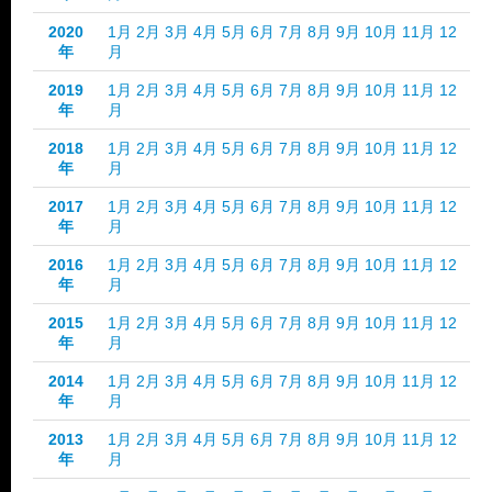
2020
1月
2月
3月
4月
5月
6月
7月
8月
9月
10月
11月
12
年
月
2019
1月
2月
3月
4月
5月
6月
7月
8月
9月
10月
11月
12
年
月
2018
1月
2月
3月
4月
5月
6月
7月
8月
9月
10月
11月
12
年
月
2017
1月
2月
3月
4月
5月
6月
7月
8月
9月
10月
11月
12
年
月
2016
1月
2月
3月
4月
5月
6月
7月
8月
9月
10月
11月
12
年
月
2015
1月
2月
3月
4月
5月
6月
7月
8月
9月
10月
11月
12
年
月
2014
1月
2月
3月
4月
5月
6月
7月
8月
9月
10月
11月
12
年
月
2013
1月
2月
3月
4月
5月
6月
7月
8月
9月
10月
11月
12
年
月