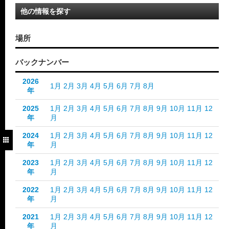
他の情報を探す
場所
バックナンバー
2026
1月
2月
3月
4月
5月
6月
7月
8月
年
2025
1月
2月
3月
4月
5月
6月
7月
8月
9月
10月
11月
12
年
月
2024
1月
2月
3月
4月
5月
6月
7月
8月
9月
10月
11月
12
年
月
2023
1月
2月
3月
4月
5月
6月
7月
8月
9月
10月
11月
12
年
月
2022
1月
2月
3月
4月
5月
6月
7月
8月
9月
10月
11月
12
年
月
2021
1月
2月
3月
4月
5月
6月
7月
8月
9月
10月
11月
12
年
月