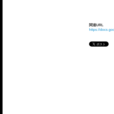
関連URL
https://docs.