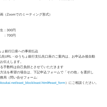
画（Zoomでのミーティング形式）
生：300円
700円
ゆうちょ銀行口座への事前払込
の支払先URL・ゆうちょ銀行支払先口座のご案内は、お申込み後自動
お伝えします。
る手数料は自己負担とさせていただきます
方法を希望の場合は、下記申込フォームで「その他」を選択し
務局（問い合せフォーム:
ukoukai.net/east_block/east.html#east_form
）にご相談ください。