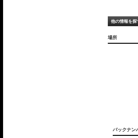
他の情報を探
場所
バックナン