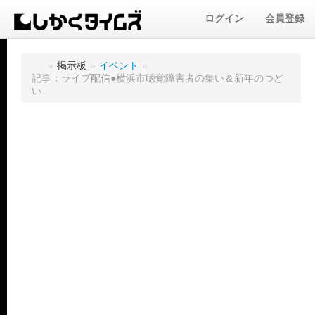
ログイン
会員登録
»
掲示板
»
イベント
»
記事：ライブ配信●横浜市聴覚障害者の集い＆新年のつど
い