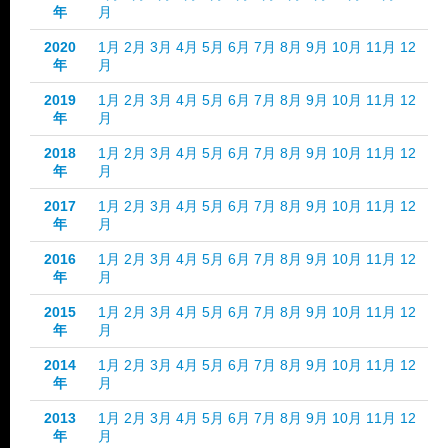
年
月
2020
1月
2月
3月
4月
5月
6月
7月
8月
9月
10月
11月
12
年
月
2019
1月
2月
3月
4月
5月
6月
7月
8月
9月
10月
11月
12
年
月
2018
1月
2月
3月
4月
5月
6月
7月
8月
9月
10月
11月
12
年
月
2017
1月
2月
3月
4月
5月
6月
7月
8月
9月
10月
11月
12
年
月
2016
1月
2月
3月
4月
5月
6月
7月
8月
9月
10月
11月
12
年
月
2015
1月
2月
3月
4月
5月
6月
7月
8月
9月
10月
11月
12
年
月
2014
1月
2月
3月
4月
5月
6月
7月
8月
9月
10月
11月
12
年
月
2013
1月
2月
3月
4月
5月
6月
7月
8月
9月
10月
11月
12
年
月