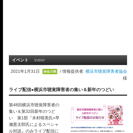
イベント
EVENT
2021年1月31日
/ 情報提供者:
横浜市聴覚障害者協会
神奈川県
様
ライブ配信●横浜市聴覚障害者の集い＆新年のつどい
第48回横浜市聴覚障害者の
集い＆第32回新年のつど
い 第1部『木村晴美氏×早
瀨憲太郎氏によるスペシャ
ル対談』のみライブ配信に