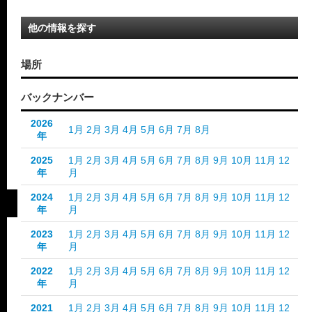
他の情報を探す
場所
バックナンバー
2026
1月
2月
3月
4月
5月
6月
7月
8月
年
2025
1月
2月
3月
4月
5月
6月
7月
8月
9月
10月
11月
12
年
月
2024
1月
2月
3月
4月
5月
6月
7月
8月
9月
10月
11月
12
年
月
2023
1月
2月
3月
4月
5月
6月
7月
8月
9月
10月
11月
12
年
月
2022
1月
2月
3月
4月
5月
6月
7月
8月
9月
10月
11月
12
年
月
2021
1月
2月
3月
4月
5月
6月
7月
8月
9月
10月
11月
12