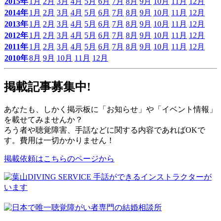
2015年
1月
2月
3月
4月
5月
6月
7月
8月
9月
10月
11月
12月
2014年
1月
2月
3月
4月
5月
6月
7月
8月
9月
10月
11月
12月
2013年
1月
2月
3月
4月
5月
6月
7月
8月
9月
10月
11月
12月
2012年
1月
2月
3月
4月
5月
6月
7月
8月
9月
10月
11月
12月
2011年
1月
2月
3月
4月
5月
6月
7月
8月
9月
10月
11月
12月
2010年
8月
9月
10月
11月
12月
掲載記事募集中!
あなたも、しかく掲示板に「お知らせ」や「イベント情報」
を載せてみませんか？
ろう者や聴覚障害、手話などに関する内容であればOKで
す。費用は一切かかりません！
掲載依頼はこちらのページから