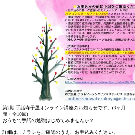
第2期 手話寺子屋オンライン講座のお知らせです。(3ヶ月
間・全10回)
おうちで手話の勉強はじめてみませんか？
詳細は、チラシをご確認のうえ、お申込みください。