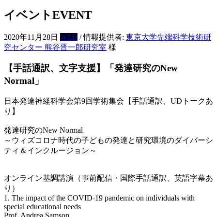
イベント
EVENT
2020年11月28日
WEB
/ 情報提供者:
東京大学先端科学技術研
究センター 熊谷晋一郎研究室
様
【手話通訳、文字支援】「発達研究のNew
Normal」
日本発達神経科学会第9回学術集会【手話通訳、UDトークあ
り】
発達研究のNew Normal
～ウィズコロナ時代の子どもの発達と研究環境のダイバーシ
ティ＆インクルージョン～
オンライン基調講演（事前配信・国際手話通訳、英語字幕あ
り）
1. The impact of the COVID-19 pandemic on individuals with
special educational needs
Prof. Andrea Samson