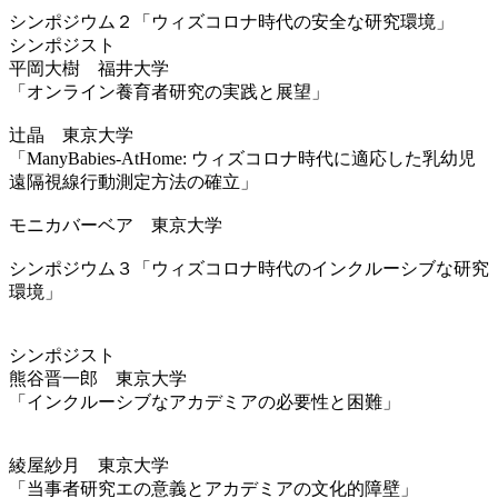
シンポジウム２「ウィズコロナ時代の安全な研究環境」
シンポジスト
平岡大樹 福井大学
「オンライン養育者研究の実践と展望」
辻晶 東京大学
「ManyBabies-AtHome: ウィズコロナ時代に適応した乳幼児
遠隔視線行動測定方法の確立」
モニカバーベア 東京大学
シンポジウム３「ウィズコロナ時代のインクルーシブな研究
環境」
シンポジスト
熊谷晋一郎 東京大学
「インクルーシブなアカデミアの必要性と困難」
綾屋紗月 東京大学
「当事者研究エの意義とアカデミアの文化的障壁」