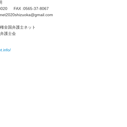
明
-8020 FAX :0565-37-8067
inet2020shizuoka@gmail.com
権全国弁護士ネット
弁護士会
t.info/