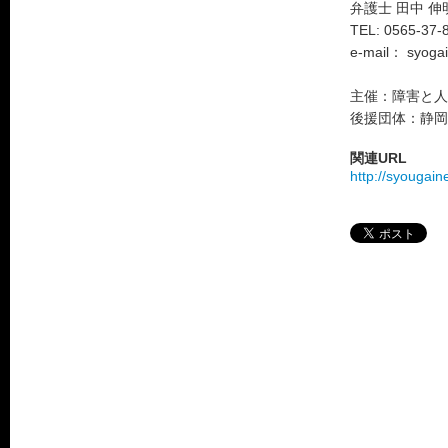
弁護士 田中 伸
TEL: 0565-37
e-mail： syoga
主催：障害と人
後援団体：静岡
関連URL
http://syougaine