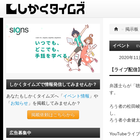
»
掲示板
イベント
E
2020年1
【ライブ配信
しかくタイムズで情報発信してみませんか？
弁護士らが「聴
す。
あなたもしかくタイムズへ「
イベント情報
」や
「
お知らせ
」を掲載してみませんか？
ろう者の松田崚
し、
掲載依頼はこちらから
ろう者小倉健太
広告募集中
YouTubeラ