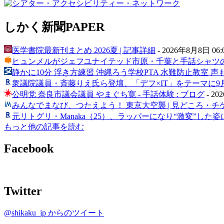
しかく新聞
PAPER
医学書院最新刊まとめ 2026夏 | 記事詳細
-
2026年8月8日 06:0
ヒュンメルがジェフユナイテッド市原・千葉と手話シャツ
静かに10分 浮き方練習 沖縄ろう学校PTA 水難防止教室 
衆議院議員・斉藤りえ氏ら登壇、「デフ×IT」をテーマに9月26日『D
公明党 奈良市議会議員 やまぐち寛 - 手話体験 : ブログ
-
202
みんなでまなび、つたえよう！ 東京大空襲 | 見どころ・チケット
元リトグリ・Manaka（25）、ラッパーになり“激変”した姿
もっと他の記事を読む
Facebook
Twitter
@shikaku_jp からのツイート