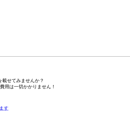
を載せてみませんか？
。費用は一切かかりません！