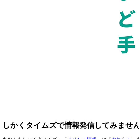
しかくタイムズで情報発信してみませ