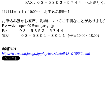
FAX：０３－５３５２－５７４４ へお送りください。
11月14日（土）10:00～ お申込み開始！
お申込みほかお座席、劇場についてご不明なことがありまし
Eメール opera09＠nntt.jac.go.jp
Fax ０３－５３５２－５７４４
電話 ０３－５３５１－３０１１（平日10:00～18:00）
関連URL
https://www.nntt.jac.go.jp/play/news/detail/13_018832.html