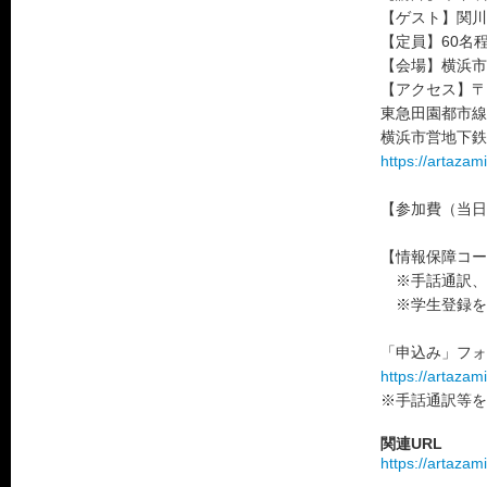
【ゲスト】関川
【定員】60名
【会場】横浜市
【アクセス】〒2
東急田園都市線
横浜市営地下鉄
https://artazam
【参加費（当日
【情報保障コ
※手話通訳、
※学生登録を
「申込み」フォ
https://artaza
※手話通訳等を
関連URL
https://artaza