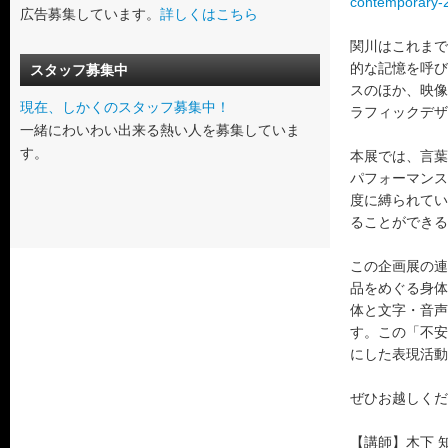
contemporary-
広告募集しています。
詳しくはこちら
関川はこれまで
的な記憶を呼び
スタッフ募集中
スのほか、映像
現在、しかくのスタッフ募集中！
ラフィックデザ
一緒にわいわい出来る熱い人を募集していま
す。
本展では、言葉
パフォーマンス
度に縛られてい
ることができる
この企画展の連
品をめぐる身体
体と文字・音声
す。この「不安
にした表現活動
ぜひお越しくだ
【講師】木下 