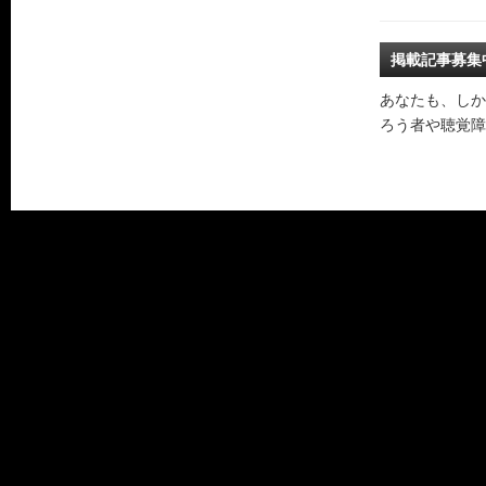
掲載記事募集
あなたも、しか
ろう者や聴覚障