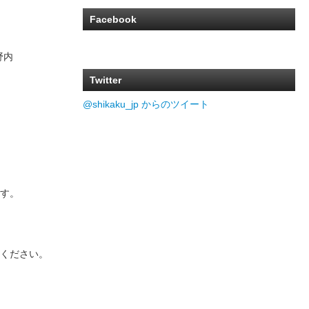
Facebook
野内
Twitter
@shikaku_jp からのツイート
す。
ください。