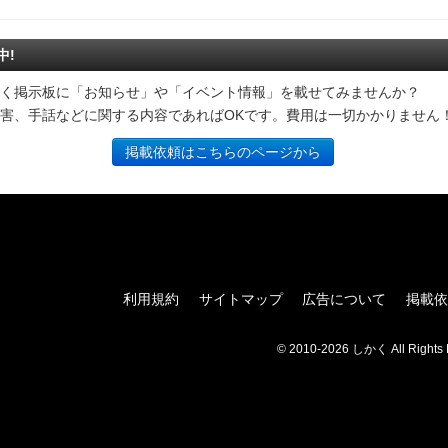
中!
く掲示板に「お知らせ」や「イベント情報」を載せてみませんか？
害、手話などに関する内容であればOKです。費用は一切かかりません
掲載依頼はこちらのページから
利用規約
サイトマップ
広告について
掲載依
© 2010-2026 しかく All Rights 