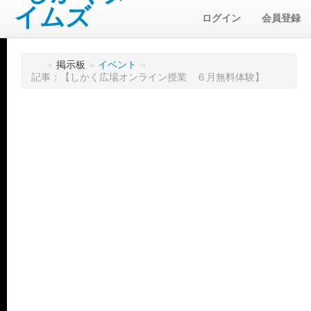
ログイン
会員登録
»
掲示板
»
イベント
»
記事：【しかく広場オンライン授業 ６月無料体験】